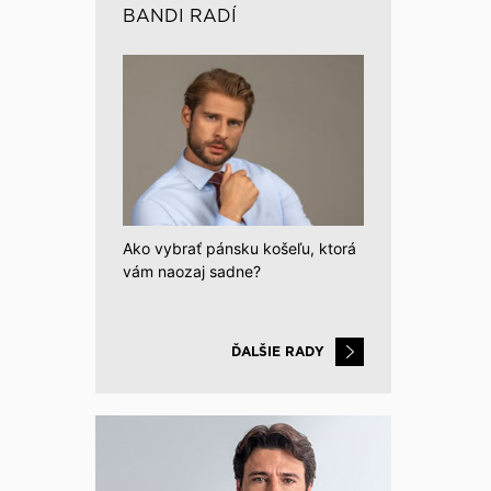
BANDI RADÍ
Ako vybrať pánsku košeľu, ktorá
vám naozaj sadne?
ĎALŠIE RADY