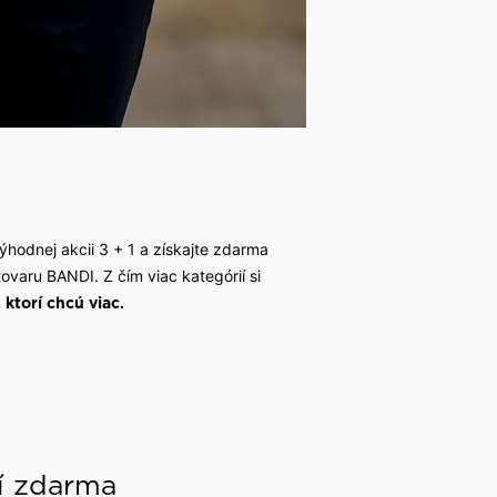
hodnej akcii 3 + 1 a získajte zdarma
varu BANDI. Z čím viac kategórií si
ktorí chcú viac.
í zdarma