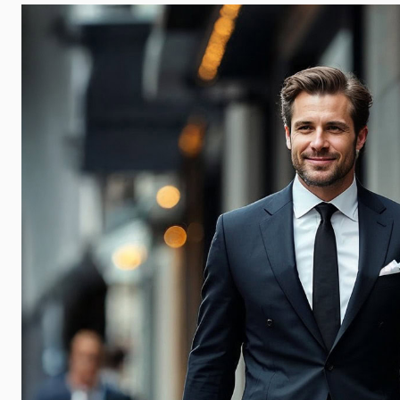
 udalosti