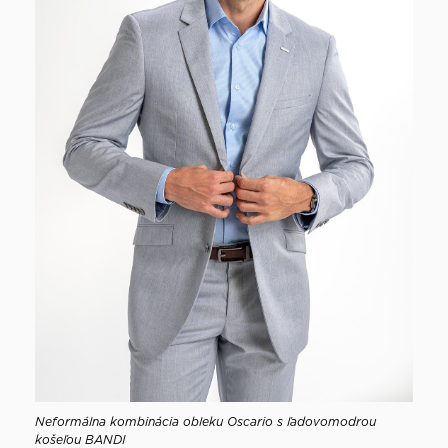
Neformálna kombinácia obleku Oscario s ľadovomodrou
košeľou BANDI