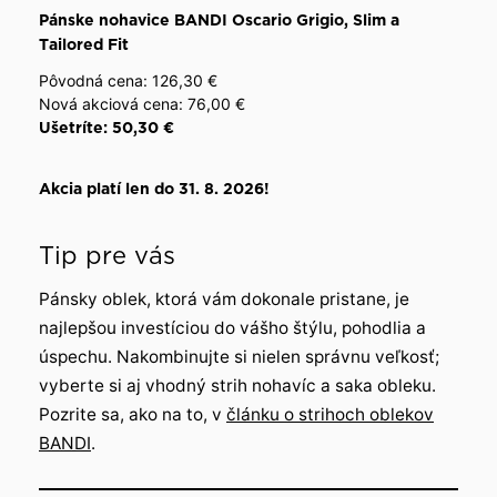
Pánske nohavice BANDI Oscario Grigio, Slim a
Tailored Fit
Pôvodná cena: 126,30 €
Nová akciová cena: 76,00 €
Ušetríte: 50,30 €
Akcia platí len do 31. 8. 2026!
Tip pre vás
Pánsky oblek, ktorá vám dokonale pristane, je
najlepšou investíciou do vášho štýlu, pohodlia a
úspechu. Nakombinujte si nielen správnu veľkosť;
vyberte si aj vhodný strih nohavíc a saka obleku.
Pozrite sa, ako na to, v
článku o strihoch oblekov
BANDI
.