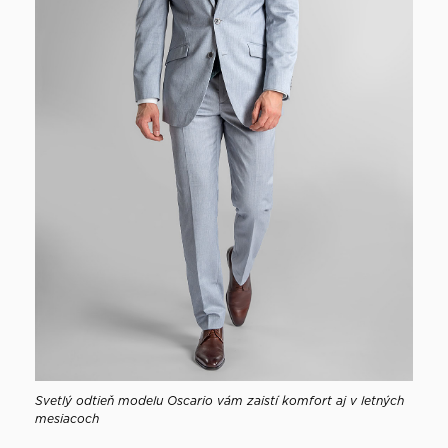
Svetlý odtieň modelu Oscario vám zaistí komfort aj v letných
mesiacoch