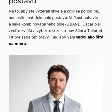
postavu
Na to, aby ste vyzerali skvele a cítili sa pohodlne,
nemusíte mať dokonalú postavu. Veľkosť nohavíc
a saka kombinovateľného obleku BANDI Oscario si
zvoľte zvlášť a vyberte si zo strihov Slim a Tailored
Fit pre seba ten pravý. Tak, aby vám
sadol ako šitý
na mieru
.