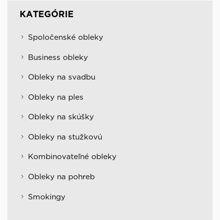
KATEGÓRIE
Spoločenské obleky
Business obleky
Obleky na svadbu
Obleky na ples
Obleky na skúšky
Obleky na stužkovú
Kombinovateľné obleky
Obleky na pohreb
Smokingy