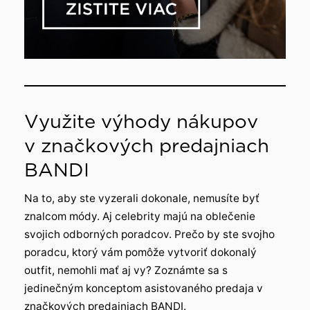
Využite výhody nákupov
v značkových predajniach
BANDI
Na to, aby ste vyzerali dokonale, nemusíte byť
znalcom módy. Aj celebrity majú na oblečenie
svojich odborných poradcov. Prečo by ste svojho
poradcu, ktorý vám pomôže vytvoriť dokonalý
outfit, nemohli mať aj vy? Zoznámte sa s
jedinečným konceptom asistovaného predaja v
značkových predajniach BANDI.