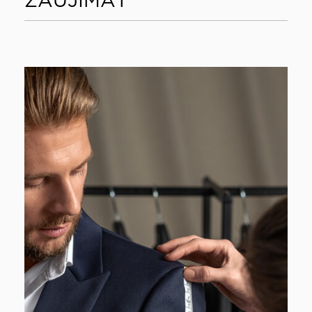
ZAUJÍMAŤ