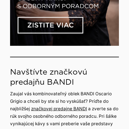
Navštívte značkovú
predajňu BANDI
Zaujal vás kombinovateľný oblek BANDI Oscario
Grigio a chceli by ste si ho vyskúšať? Príďte do
najbližšej
značkovej predajne BANDI
a zverte sa do
rúk svojho osobného odborného poradcu. Pri šálke
vynikajúcej kávy s vami preberie vaše predstavy