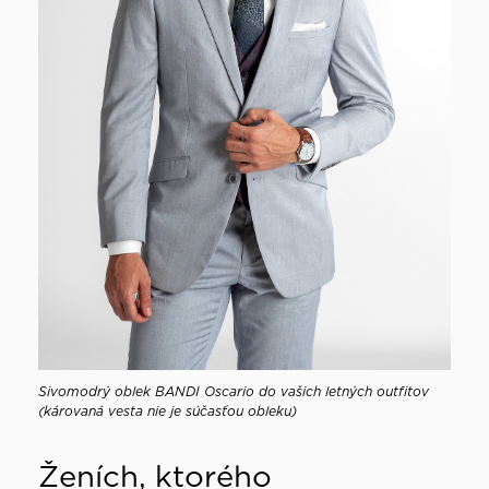
Sivomodrý oblek BANDI Oscario do vašich letných outfitov
(károvaná vesta nie je súčasťou obleku)
Ženích, ktorého