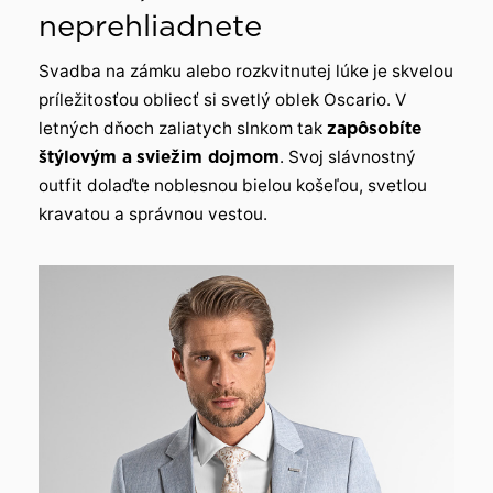
neprehliadnete
Svadba na zámku alebo rozkvitnutej lúke je skvelou
príležitosťou obliecť si svetlý oblek Oscario. V
letných dňoch zaliatych slnkom tak
zapôsobíte
štýlovým a
sviežim dojmom
. Svoj slávnostný
outfit dolaďte noblesnou bielou košeľou, svetlou
kravatou a správnou vestou.