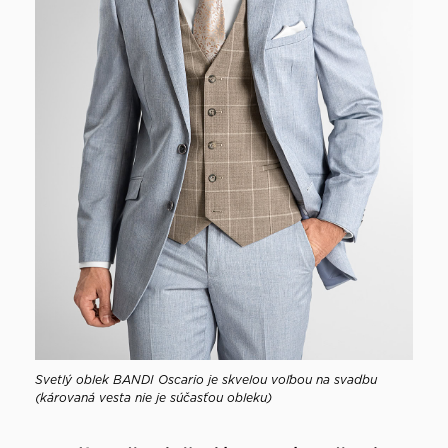
Svetlý oblek BANDI Oscario je skvelou voľbou na svadbu
(károvaná vesta nie je súčasťou obleku)