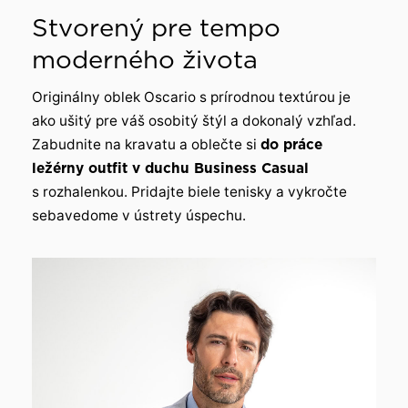
Stvorený pre tempo
moderného života
Originálny oblek Oscario s prírodnou textúrou je
ako ušitý pre váš osobitý štýl a dokonalý vzhľad.
Zabudnite na kravatu a oblečte si
do práce
ležérny outfit v duchu Business Casual
s rozhalenkou. Pridajte biele tenisky a vykročte
sebavedome v ústrety úspechu.