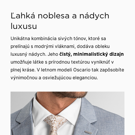
Ľahká noblesa a nádych
luxusu
Unikátna kombinácia sivých tónov, ktoré sa
prelínajú s modrými vláknami, dodáva obleku
luxusný nádych. Jeho
čistý, minimalistický dizajn
umožňuje látke s prírodnou textúrou vyniknúť v
plnej kráse. V letnom modeli Oscario tak zapôsobíte
výnimočnou a osviežujúcou eleganciou.