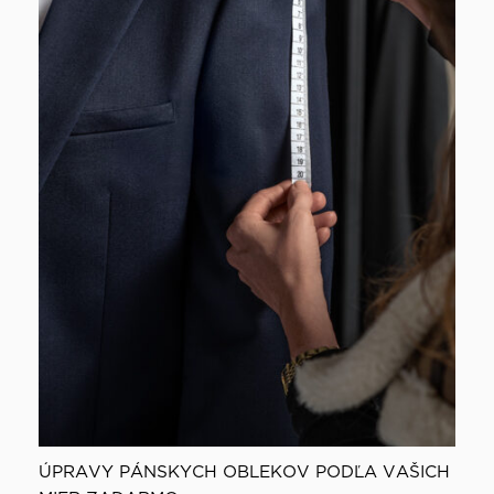
ÚPRAVY PÁNSKYCH OBLEKOV PODĽA VAŠICH