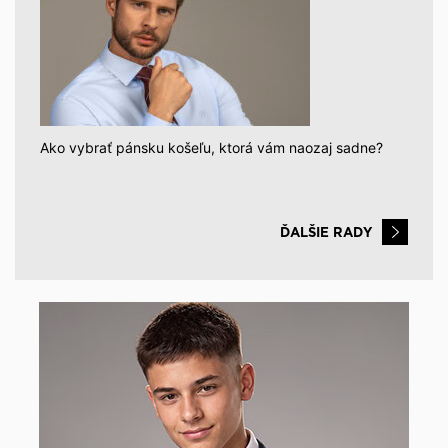
Ako vybrať pánsku košeľu, ktorá vám naozaj sadne?
ĎALŠIE RADY