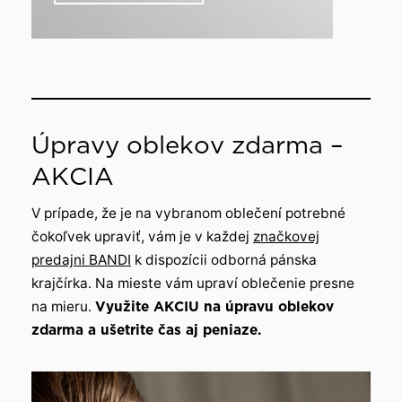
Úpravy oblekov zdarma –
AKCIA
V prípade, že je na vybranom oblečení potrebné
čokoľvek upraviť, vám je v každej
značkovej
predajni BANDI
k dispozícii odborná pánska
krajčírka. Na mieste vám upraví oblečenie presne
na mieru.
Využite AKCIU na úpravu oblekov
zdarma a ušetrite čas aj peniaze.