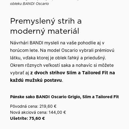
obleku BANDI Oscario
Premyslený strih a
moderný materiál
Návrhári BANDI mysleli na vaše pohodlie aj v
horúcom lete. Na model Oscario vybrali prémiovú
látku, vďaka ktorej je oblek ľahký a priedušný.
Okrem rôznych veľkostí saka a nohavíc si môžete
vybrať aj
z dvoch strihov Slim a Tailored Fit na
každú mužskú postavu
.
Pánske sako BANDI Oscario Grigio, Slim a Tailored Fit
Pôvodná cena: 219,60 €
Nová akciová cena: 144,00 €
Ušetríte: 75,60 €