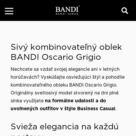
Sivý kombinovateľný oblek
BANDI Oscario Grigio
Nechcete sa vzdať svojej elegancie ani v letných
horúčavách? Vyskúšajte osviežujúci štýl a pohodlie
kombinovateľného obleku BANDI Oscario Grigio.
Originálny svetlosivý model stvorený na dni plné
slnka využijete
na formálne udalosti a do
uvoľnených outfitov v štýle Business Casual
.
Svieža elegancia na každú