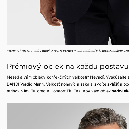
Prémiový tmavomodrý oblek BANDI Verdio Marin podporí váš profesionálny vzh
Prémiový oblek na každú postavu
Nesedia vám obleky konfekčných veľkostí? Nevadí. Vyskúšajte 
BANDI Verdio Marin. Veľkosť nohavíc a saka si zvoľte zvlášť a po
strihov Slim, Tailored a Comfort Fit. Tak, aby vám oblek
sadol ak