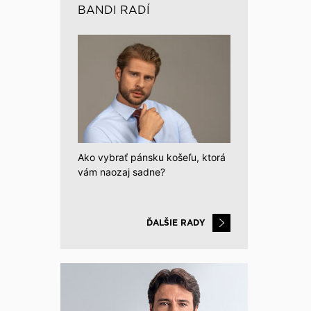
BANDI RADÍ
Ako vybrať pánsku košeľu, ktorá
vám naozaj sadne?
ĎALŠIE RADY