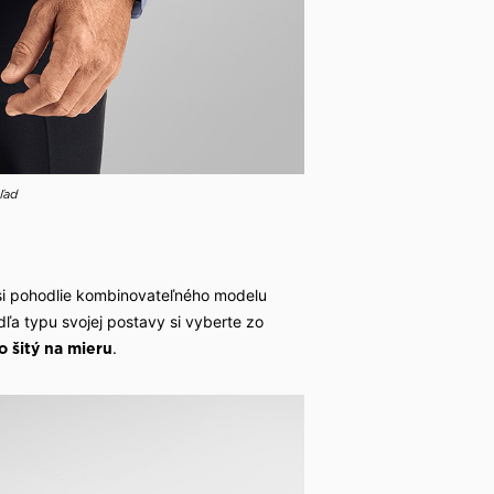
ľad
si pohodlie kombinovateľného modelu
dľa typu svojej postavy si vyberte zo
.
o šitý na mieru