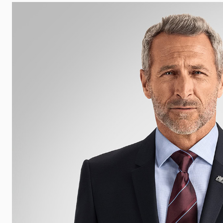
 udalosti