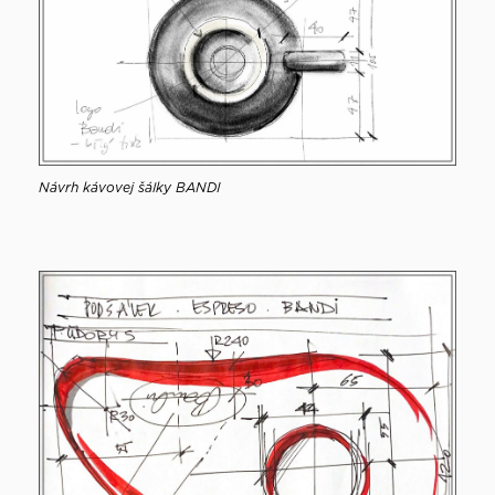
Návrh kávovej šálky BANDI