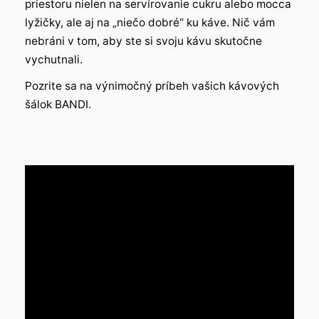
priestoru nielen na servírovanie cukru alebo mocca
lyžičky, ale aj na „niečo dobré“ ku káve. Nič vám
nebráni v tom, aby ste si svoju kávu skutočne
vychutnali.
Pozrite sa na výnimočný príbeh vašich kávových
šálok BANDI.