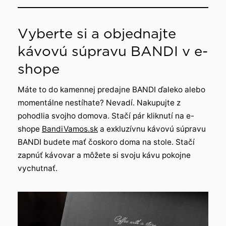
Vyberte si a objednajte
kávovú súpravu BANDI v e-
shope
Máte to do kamennej predajne BANDI ďaleko alebo
momentálne nestíhate? Nevadí. Nakupujte z
pohodlia svojho domova. Stačí pár kliknutí na e-
shope
BandiVamos.sk
a exkluzívnu kávovú súpravu
BANDI budete mať čoskoro doma na stole. Stačí
zapnúť kávovar a môžete si svoju kávu pokojne
vychutnať.