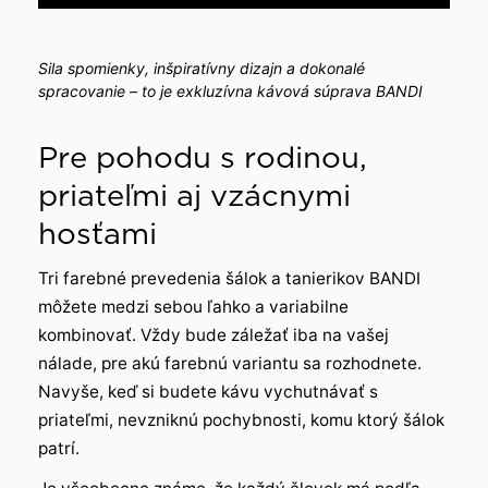
Sila spomienky, inšpiratívny dizajn a dokonalé
spracovanie – to je exkluzívna kávová súprava BANDI
Pre pohodu s rodinou,
priateľmi aj vzácnymi
hosťami
Tri farebné prevedenia šálok a tanierikov BANDI
môžete medzi sebou ľahko a variabilne
kombinovať. Vždy bude záležať iba na vašej
nálade, pre akú farebnú variantu sa rozhodnete.
Navyše, keď si budete kávu vychutnávať s
priateľmi, nevzniknú pochybnosti, komu ktorý šálok
patrí.