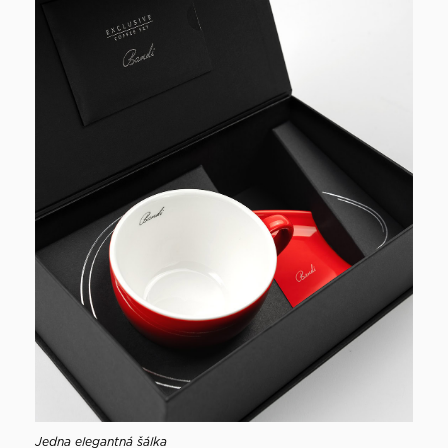
Jedna elegantná šálka