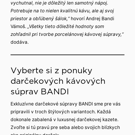
vychutnal, nie je dôležitý len samotný nápoj.
Potrebuje na to nielen kvalitnú kávu, ale aj svoj
priestor a obľúbený šálok,“
hovorí Andrej Bandi
Vámoš.
„Všetky tieto dôležité hodnoty som
zohľadnil pri tvorbe porcelánovej kávovej súpravy,“
dodáva.
Vyberte si z ponuky
darčekových kávových
súprav BANDI
Exkluzívne darčekové súpravy BANDI sme pre vás
pripravili v troch štýlových variantoch. Každá
dokonale zabalená v luxusnej darčekovej kazete.
Zvoľte si tú pravú pre seba alebo svojich blízkych