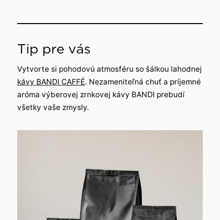
Tip pre vás
Vytvorte si pohodovú atmosféru so šálkou lahodnej
kávy BANDI CAFFÉ
. Nezameniteľná chuť a príjemné
aróma výberovej zrnkovej kávy BANDI prebudí
všetky vaše zmysly.