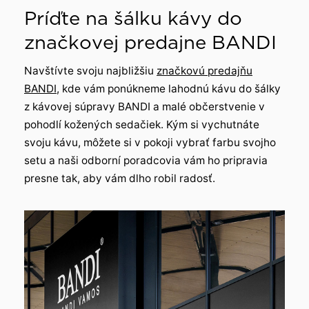
Príďte na šálku kávy do
značkovej predajne BANDI
Navštívte svoju najbližšiu
značkovú predajňu
BANDI
, kde vám ponúkneme lahodnú kávu do šálky
z kávovej súpravy BANDI a malé občerstvenie v
pohodlí kožených sedačiek. Kým si vychutnáte
svoju kávu, môžete si v pokoji vybrať farbu svojho
setu a naši odborní poradcovia vám ho pripravia
presne tak, aby vám dlho robil radosť.