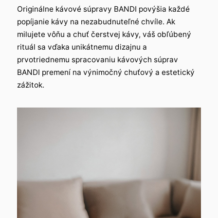
Originálne kávové súpravy BANDI povýšia každé
popíjanie kávy na nezabudnuteľné chvíle. Ak
milujete vôňu a chuť čerstvej kávy, váš obľúbený
rituál sa vďaka unikátnemu dizajnu a
prvotriednemu spracovaniu kávových súprav
BANDI premení na výnimočný chuťový a estetický
zážitok.