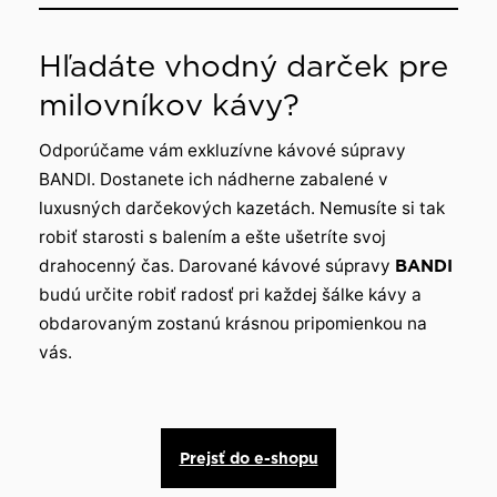
Hľadáte vhodný darček pre
milovníkov kávy?
Odporúčame vám exkluzívne kávové súpravy
BANDI. Dostanete ich nádherne zabalené v
luxusných darčekových kazetách. Nemusíte si tak
robiť starosti s balením a ešte ušetríte svoj
drahocenný čas. Darované kávové súpravy
BANDI
budú určite robiť radosť pri každej šálke kávy a
obdarovaným zostanú krásnou pripomienkou na
vás.
Prejsť do e-shopu