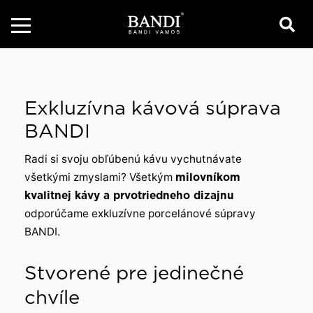
Exkluzívna kávová súprava
BANDI
Radi si svoju obľúbenú kávu vychutnávate
všetkými zmyslami? Všetkým
milovníkom
kvalitnej kávy a prvotriedneho dizajnu
odporúčame exkluzívne porcelánové súpravy
BANDI.
Stvorené pre jedinečné
chvíle