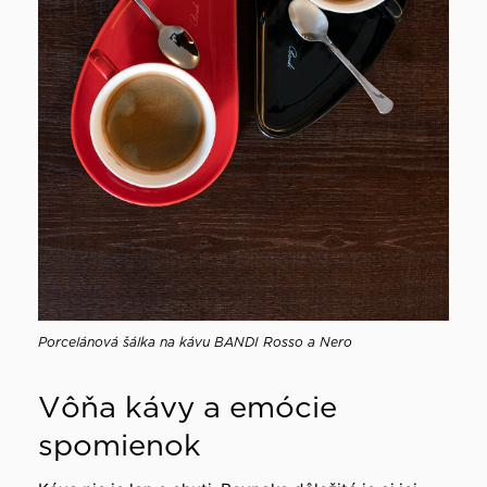
Porcelánová šálka na kávu BANDI Rosso a Nero
Vôňa kávy a emócie
spomienok