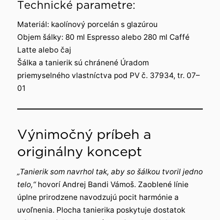
Technické parametre:
Materiál: kaolínový porcelán s glazúrou
Objem šálky: 80 ml Espresso alebo 280 ml Caffé
Latte alebo čaj
Šálka a tanierik sú chránené Úradom
priemyselného vlastníctva pod PV č. 37934, tr. 07–
01
Výnimočný príbeh a
originálny koncept
„Tanierik som navrhol tak, aby so šálkou tvoril jedno
telo,“
hovorí Andrej Bandi Vámoš. Zaoblené línie
úplne prirodzene navodzujú pocit harmónie a
uvoľnenia. Plocha tanierika poskytuje dostatok