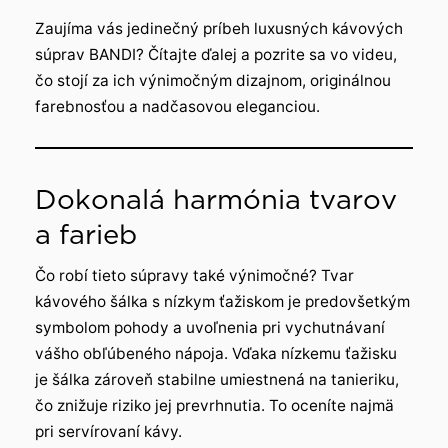
Zaujíma vás jedinečný príbeh luxusných kávových
súprav BANDI? Čítajte ďalej a pozrite sa vo videu,
čo stojí za ich výnimočným dizajnom, originálnou
farebnosťou a nadčasovou eleganciou.
Dokonalá harmónia tvarov
a farieb
Čo robí tieto súpravy také výnimočné? Tvar
kávového šálka s nízkym ťažiskom je predovšetkým
symbolom pohody a uvoľnenia pri vychutnávaní
vášho obľúbeného nápoja. Vďaka nízkemu ťažisku
je šálka zároveň stabilne umiestnená na tanieriku,
čo znižuje riziko jej prevrhnutia. To oceníte najmä
pri servírovaní kávy.