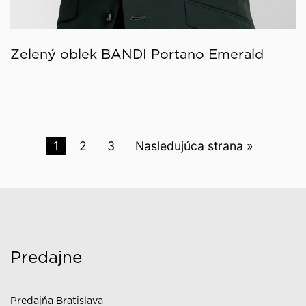
Zelený oblek BANDI Portano Emerald
1
2
3
Nasledujúca strana »
Predajne
Predajňa Bratislava