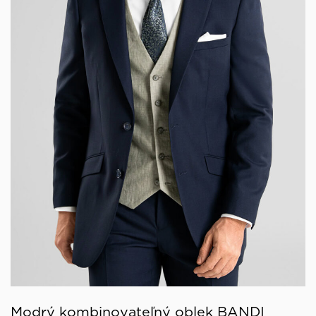
Modrý kombinovateľný oblek BANDI