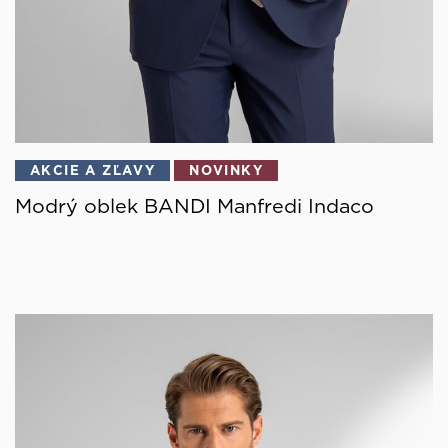
AKCIE A ZĽAVY
NOVINKY
Modrý oblek BANDI Manfredi Indaco