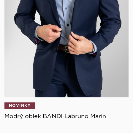
NOVINKY
Modrý oblek BANDI Labruno Marin