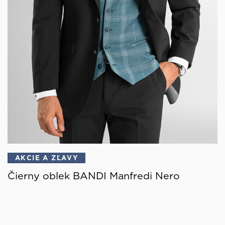
AKCIE A ZĽAVY
Čierny oblek BANDI Manfredi Nero