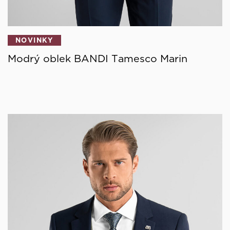
NOVINKY
Modrý oblek BANDI Tamesco Marin