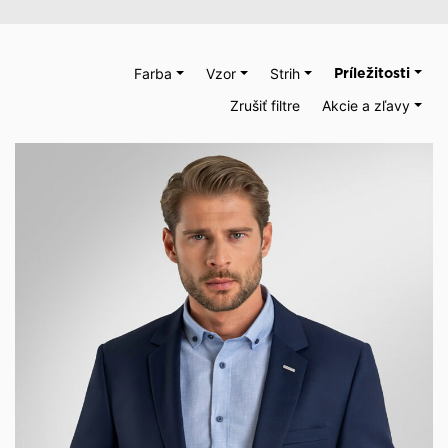
Farba
Vzor
Strih
Príležitosti
Zrušiť filtre
Akcie a zľavy