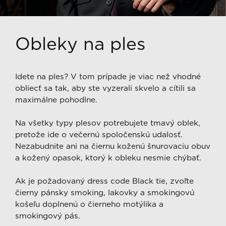
Obleky na ples
Idete na ples? V tom prípade je viac než vhodné
obliecť sa tak, aby ste vyzerali skvelo a cítili sa
maximálne pohodlne.
Na všetky typy plesov potrebujete tmavý oblek,
pretože ide o večernú spoločenskú udalosť.
Nezabudnite ani na čiernu koženú šnurovaciu obuv
a kožený opasok, ktorý k obleku nesmie chýbať.
Ak je požadovaný dress code Black tie, zvoľte
čierny pánsky smoking, lakovky a smokingovú
košeľu doplnenú o čierneho motýlika a
smokingový pás.