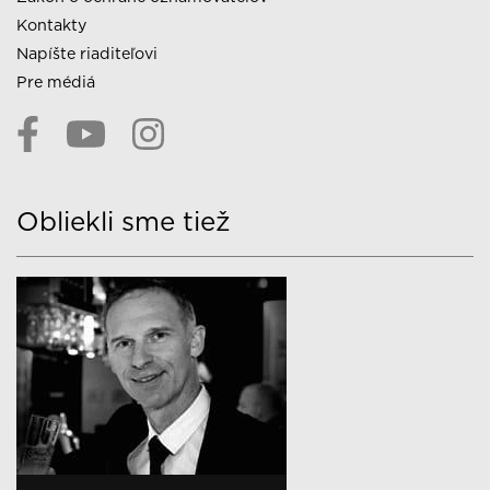
Kontakty
Napíšte riaditeľovi
Pre médiá
Obliekli sme tiež