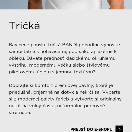
Tričká
Bavlnené pánske tričká BANDI pohodlne vynosíte
samostatne s nohavicami, pod sako aj ležérne k
obleku. Dávate prednosť klasickému okrúhlemu
výstrihu, modernému véčku alebo štýlovému
piketovému úpletu s jemnou textúrou?
Doprajte si komfort prémiovej bavlny, ktorá je
priedušná, príjemná na dotyk a nekrčí sa. Vyberte
si z modernej palety farieb a vytvorte si originálny
outfit na voľný čas aj neformálne pracovné
stretnutia.
PREJSŤ DO E-SHOPU