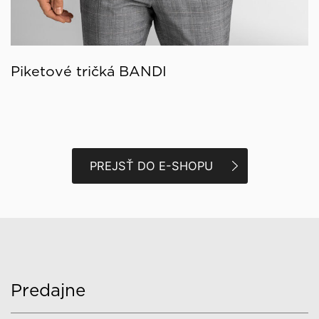
Piketové tričká BANDI
PREJSŤ DO E-SHOPU
Predajne