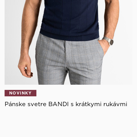
NOVINKY
Pánske svetre BANDI s krátkymi rukávmi