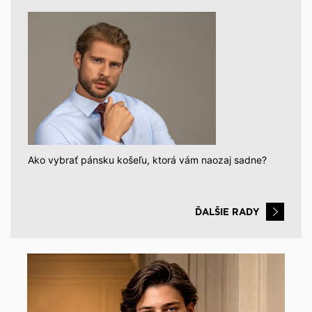
Ako vybrať pánsku košeľu, ktorá vám naozaj sadne?
ĎALŠIE RADY