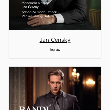
Jan Čenský
herec