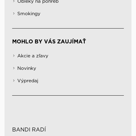
Obleky na pohreb
Smokingy
MOHLO BY VÁS ZAUJÍMAŤ
Akcie a zľavy
Novinky
Výpredaj
BANDI RADÍ