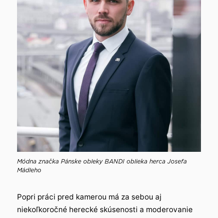
Módna značka Pánske obleky BANDI oblieka herca Josefa
Mádleho
Popri práci pred kamerou má za sebou aj
niekoľkoročné herecké skúsenosti a moderovanie