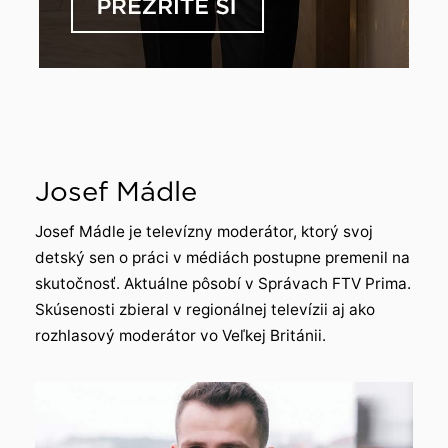
Josef Mádle
Josef Mádle je televízny moderátor, ktorý svoj
detský sen o práci v médiách postupne premenil na
skutočnosť. Aktuálne pôsobí v Správach FTV Prima.
Skúsenosti zbieral v regionálnej televízii aj ako
rozhlasový moderátor vo Veľkej Británii.