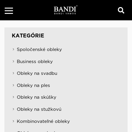
KATEGÓRIE
Spoločenské obleky
Business obleky
Obleky na svadbu
Obleky na ples
Obleky na skúšky
Obleky na stužkovú
Kombinovateľné obleky