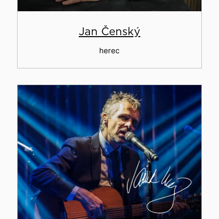
Jan Čenský
herec