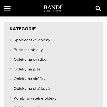
KATEGÓRIE
Spoločenské obleky
Business obleky
Obleky na svadbu
Obleky na ples
Obleky na skúšky
Obleky na stužkovú
Kombinovateľné obleky