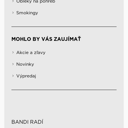
Obleky na pohreb
Smokingy
MOHLO BY VÁS ZAUJÍMAŤ
Akcie a zľavy
Novinky
Výpredaj
BANDI RADÍ