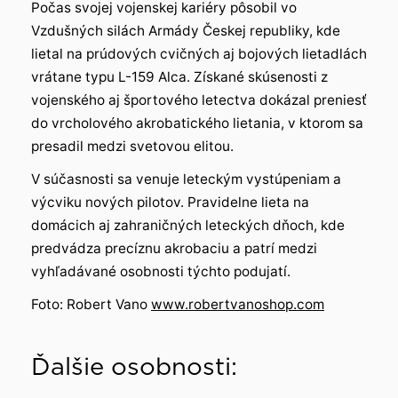
Počas svojej vojenskej kariéry pôsobil vo
Vzdušných silách Armády Českej republiky, kde
lietal na prúdových cvičných aj bojových lietadlách
vrátane typu L-159 Alca. Získané skúsenosti z
vojenského aj športového letectva dokázal preniesť
do vrcholového akrobatického lietania, v ktorom sa
presadil medzi svetovou elitou.
V súčasnosti sa venuje leteckým vystúpeniam a
výcviku nových pilotov. Pravidelne lieta na
domácich aj zahraničných leteckých dňoch, kde
predvádza precíznu akrobaciu a patrí medzi
vyhľadávané osobnosti týchto podujatí.
Foto: Robert Vano
www.robertvanoshop.com
Ďalšie osobnosti: