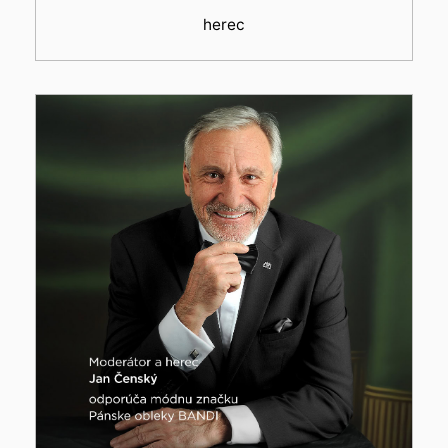
herec