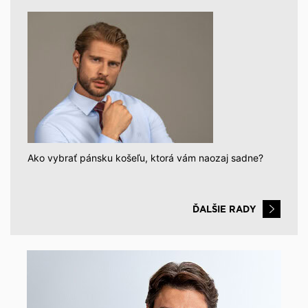
Ako vybrať pánsku košeľu, ktorá vám naozaj sadne?
ĎALŠIE RADY