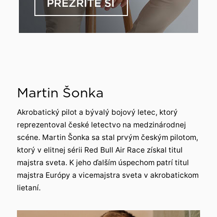
Martin Šonka
Akrobatický pilot a bývalý bojový letec, ktorý
reprezentoval české letectvo na medzinárodnej
scéne. Martin Šonka sa stal prvým českým pilotom,
ktorý v elitnej sérii Red Bull Air Race získal titul
majstra sveta. K jeho ďalším úspechom patrí titul
majstra Európy a vicemajstra sveta v akrobatickom
lietaní.