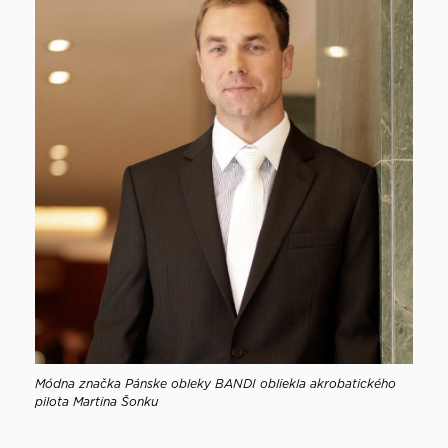
Módna značka Pánske obleky BANDI obliekla akrobatického
pilota Martina Šonku