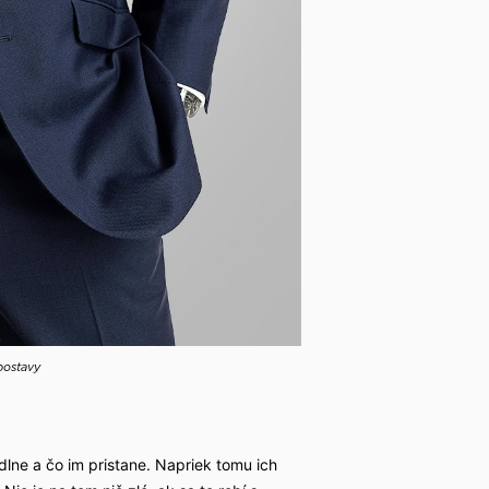
postavy
lne a čo im pristane. Napriek tomu ich