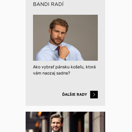
BANDI RADÍ
Ako vybrať pánsku košeľu, ktorá
vám naozaj sadne?
ĎALŠIE RADY