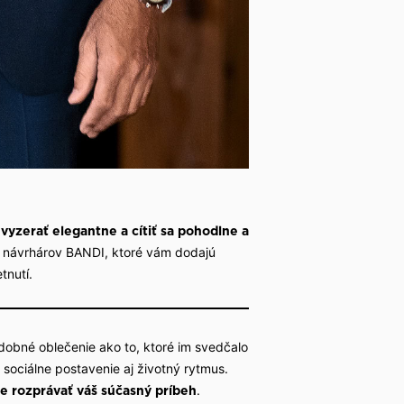
vyzerať elegantne a cítiť sa pohodlne a
tmi návrhárov BANDI, ktoré vám dodajú
tnutí.
odobné oblečenie ako to, ktoré im svedčalo
sociálne postavenie aj životný rytmus.
.
e rozprávať váš súčasný príbeh