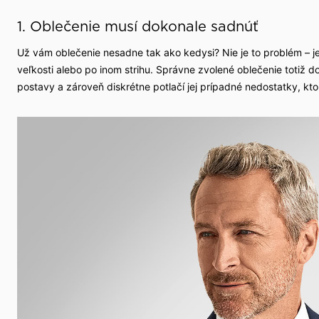
1. Oblečenie musí dokonale sadnúť
Už vám oblečenie nesadne tak ako kedysi? Nie je to problém – je t
veľkosti alebo po inom strihu. Správne zvolené oblečenie totiž do
postavy a zároveň diskrétne potlačí jej prípadné nedostatky, kt