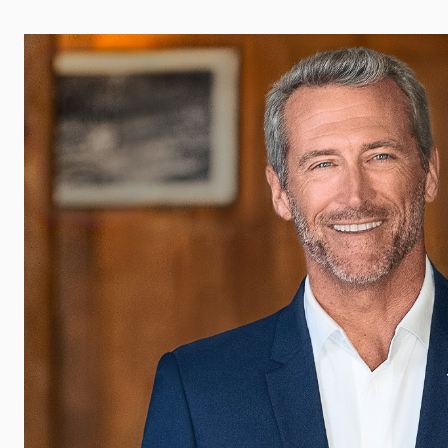
 udalosti