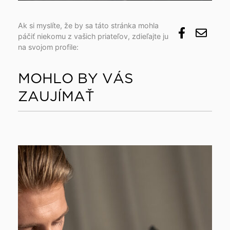
Ak si myslíte, že by sa táto stránka mohla
páčiť niekomu z vašich priateľov, zdieľajte ju
na svojom profile:
MOHLO BY VÁS
ZAUJÍMAŤ