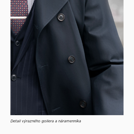
Detail výrazného goliera a náramenníka