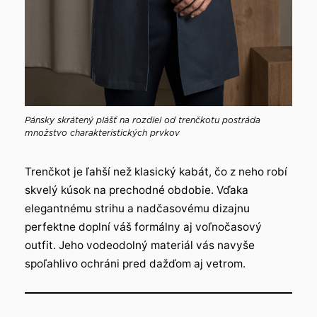
Pánsky skrátený plášť na rozdiel od trenčkotu postráda
množstvo charakteristických prvkov
Trenčkot je ľahší než klasický kabát, čo z neho robí
skvelý kúsok na prechodné obdobie. Vďaka
elegantnému strihu a nadčasovému dizajnu
perfektne doplní váš formálny aj voľnočasový
outfit. Jeho vodeodolný materiál vás navyše
spoľahlivo ochráni pred dažďom aj vetrom.