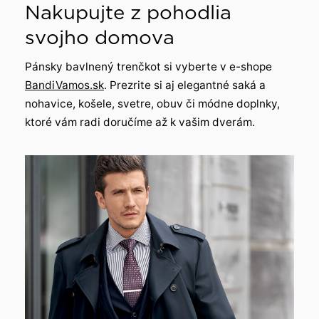
Nakupujte z pohodlia
svojho domova
Pánsky bavlnený trenčkot si vyberte v e-shope
BandiVamos.sk
. Prezrite si aj elegantné saká a
nohavice, košele, svetre, obuv či módne doplnky,
ktoré vám radi doručíme až k vašim dverám.