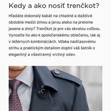
Kedy a ako nosiť trenčkot?
Hľadáte dokonalý kabát na chladné a daždivé
obdobie medzi zimou a jarou alebo na prelome
jesene a zimy? Trenčkot je pre vás skvelou voľbou.
Vynosíte ho ako k spoločenskému oblečeniu, tak aj
v ležérnych kombináciách. Vďaka nadčasovému
strihu a praktickým detailom doplní váš šatník o
elegantný a všestranný vrchný odev.