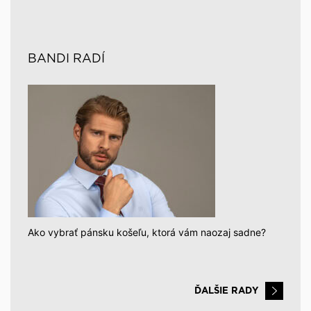
BANDI RADÍ
Ako vybrať pánsku košeľu, ktorá vám naozaj sadne?
ĎALŠIE RADY