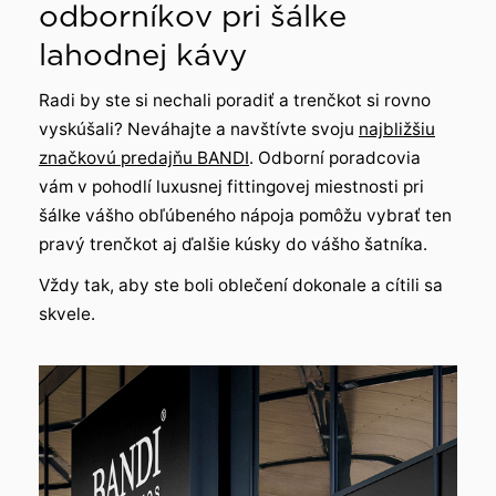
odborníkov pri šálke
lahodnej kávy
Radi by ste si nechali poradiť a trenčkot si rovno
vyskúšali? Neváhajte a navštívte svoju
najbližšiu
značkovú predajňu BANDI
. Odborní poradcovia
vám v pohodlí luxusnej fittingovej miestnosti pri
šálke vášho obľúbeného nápoja pomôžu vybrať ten
pravý trenčkot aj ďalšie kúsky do vášho šatníka.
Vždy tak, aby ste boli oblečení dokonale a cítili sa
skvele.