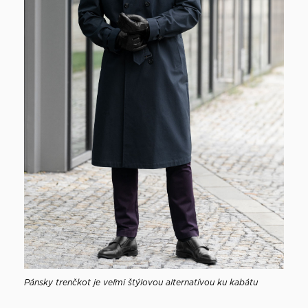
Pánsky trenčkot je veľmi štýlovou alternatívou ku kabátu