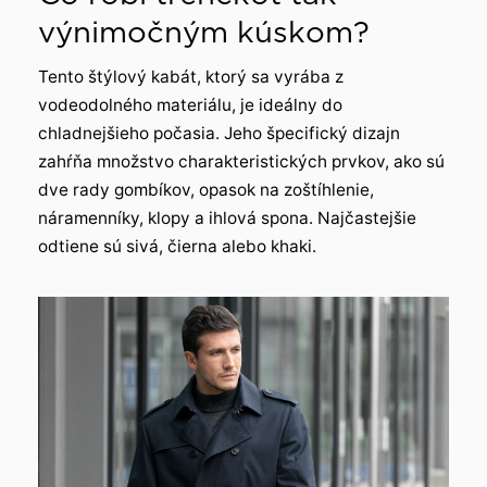
výnimočným kúskom?
Tento štýlový kabát, ktorý sa vyrába z
vodeodolného materiálu, je ideálny do
chladnejšieho počasia. Jeho špecifický dizajn
zahŕňa množstvo charakteristických prvkov, ako sú
dve rady gombíkov, opasok na zoštíhlenie,
náramenníky, klopy a ihlová spona. Najčastejšie
odtiene sú sivá, čierna alebo khaki.