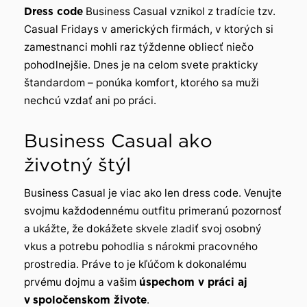
Dress code
Business Casual vznikol z tradície tzv.
Casual Fridays v amerických firmách, v ktorých si
zamestnanci mohli raz týždenne obliecť niečo
pohodlnejšie. Dnes je na celom svete prakticky
štandardom – ponúka komfort, ktorého sa muži
nechcú vzdať ani po práci.
Business Casual ako
životný štýl
Business Casual je viac ako len dress code. Venujte
svojmu každodennému outfitu primeranú pozornosť
a ukážte, že dokážete skvele zladiť svoj osobný
vkus a potrebu pohodlia s nárokmi pracovného
prostredia. Práve to je kľúčom k dokonalému
prvému dojmu a vašim
úspechom v práci aj
v
spoločenskom živote
.