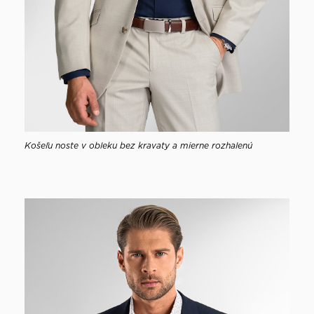
Košeľu noste v obleku bez kravaty a mierne rozhalenú