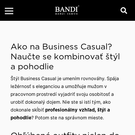
Ako na Business Casual?
Naučte se kombinovať štýl
a pohodlie
Štýl Business Casual je umením rovnováhy. Spája
ležérnosť s eleganciou a umožňuje mužom v
pracovnom prostredí vyjadriť svoju osobitosť a
urobiť dokonalý dojem. Nie ste si istí tým, ako
dokonale skĺbiť
profesionálny vzhľad, štýl a
pohodlie
? Potom ste na správnom mieste.