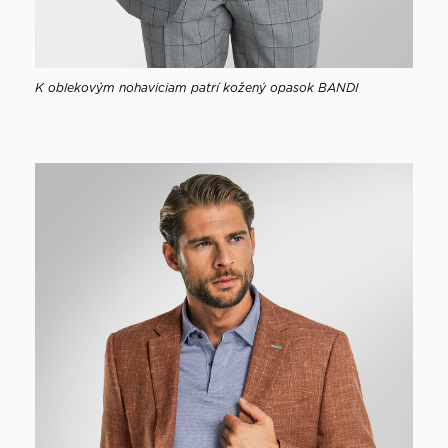
K oblekovým nohaviciam patrí kožený opasok BANDI