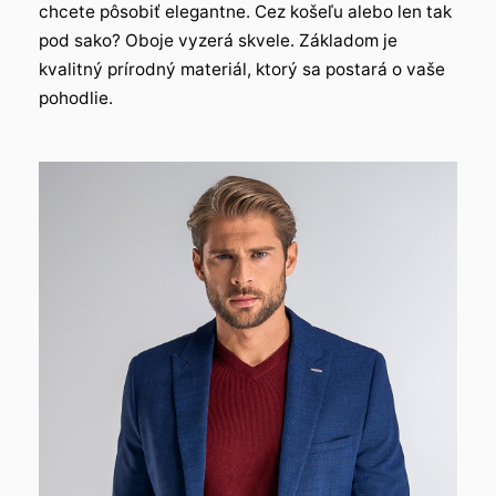
chcete pôsobiť elegantne. Cez košeľu alebo len tak
pod sako? Oboje vyzerá skvele. Základom je
kvalitný prírodný materiál, ktorý sa postará o vaše
pohodlie.