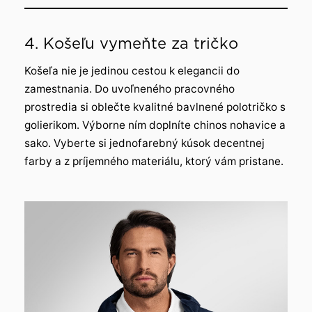
4. Košeľu vymeňte za tričko
Košeľa nie je jedinou cestou k elegancii do
zamestnania. Do uvoľneného pracovného
prostredia si oblečte kvalitné bavlnené polotričko s
golierikom. Výborne ním doplníte chinos nohavice a
sako. Vyberte si jednofarebný kúsok decentnej
farby a z príjemného materiálu, ktorý vám pristane.