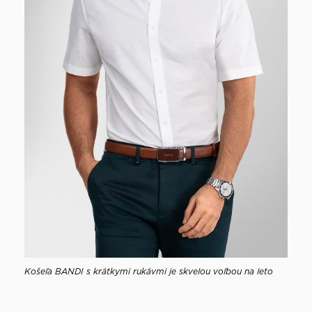
Košeľa BANDI s krátkymi rukávmi je skvelou voľbou na leto