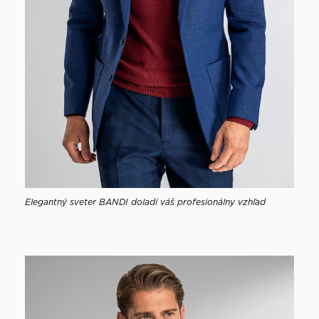
Elegantný sveter BANDI doladí váš profesionálny vzhľad