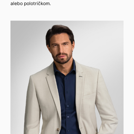
alebo polotričkom.