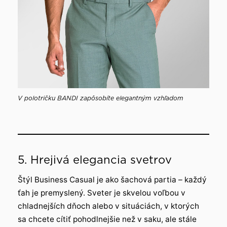
V polotričku BANDI zapôsobíte elegantným vzhľadom
5. Hrejivá elegancia svetrov
Štýl Business Casual je ako šachová partia – každý
ťah je premyslený. Sveter je skvelou voľbou v
chladnejších dňoch alebo v situáciách, v ktorých
sa chcete cítiť pohodlnejšie než v saku, ale stále