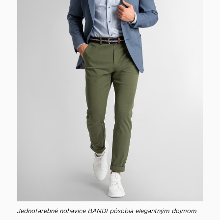
Jednofarebné nohavice BANDI pôsobia elegantným dojmom