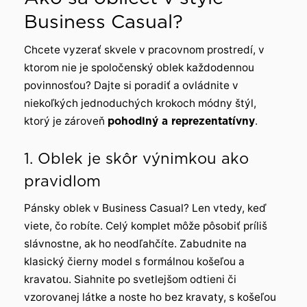
Business Casual?
Chcete vyzerať skvele v pracovnom prostredí, v
ktorom nie je spoločenský oblek každodennou
povinnosťou? Dajte si poradiť a ovládnite v
niekoľkých jednoduchých krokoch módny štýl,
ktorý je zároveň
pohodlný a reprezentatívny
.
1. Oblek je skôr výnimkou ako
pravidlom
Pánsky oblek v Business Casual? Len vtedy, keď
viete, čo robíte. Celý komplet môže pôsobiť príliš
slávnostne, ak ho neodľahčíte. Zabudnite na
klasický čierny model s formálnou košeľou a
kravatou. Siahnite po svetlejšom odtieni či
vzorovanej látke a noste ho bez kravaty, s košeľou