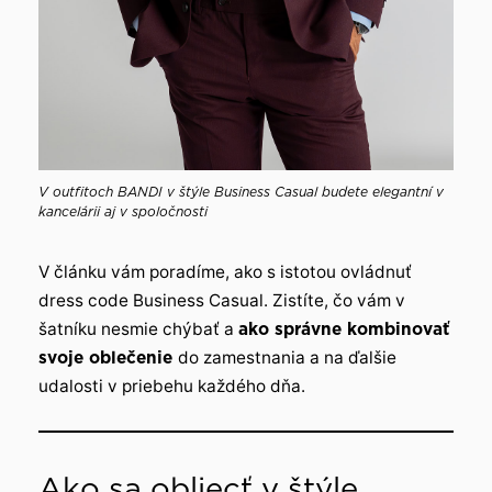
V outfitoch BANDI v štýle Business Casual budete elegantní v
kancelárii aj v spoločnosti
V článku vám poradíme, ako s istotou ovládnuť
dress code Business Casual. Zistíte, čo vám v
šatníku nesmie chýbať a
ako správne kombinovať
svoje oblečenie
do zamestnania a na ďalšie
udalosti v priebehu každého dňa.
Ako sa obliecť v štýle