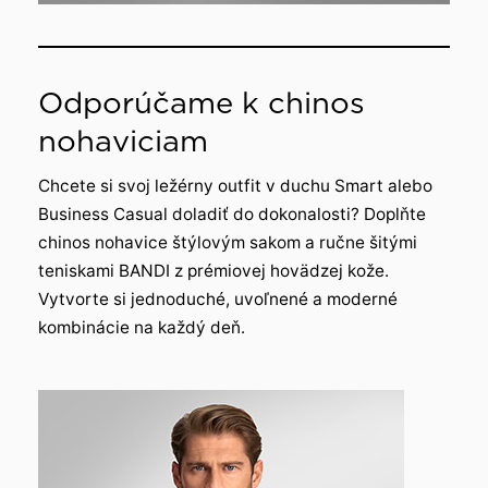
Odporúčame k chinos
nohaviciam
Chcete si svoj ležérny outfit v duchu Smart alebo
Business Casual doladiť do dokonalosti? Doplňte
chinos nohavice štýlovým sakom a ručne šitými
teniskami BANDI z prémiovej hovädzej kože.
Vytvorte si jednoduché, uvoľnené a moderné
kombinácie na každý deň.