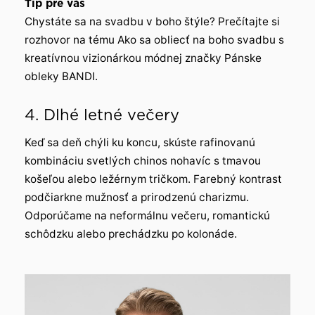
Tip pre vás
Chystáte sa na svadbu v boho štýle? Prečítajte si
rozhovor na tému Ako sa obliecť na boho svadbu s
kreatívnou vizionárkou módnej značky Pánske
obleky BANDI.
4. Dlhé letné večery
Keď sa deň chýli ku koncu, skúste rafinovanú
kombináciu svetlých chinos nohavíc s tmavou
košeľou alebo ležérnym tričkom. Farebný kontrast
podčiarkne mužnosť a prirodzenú charizmu.
Odporúčame na neformálnu večeru, romantickú
schôdzku alebo prechádzku po kolonáde.