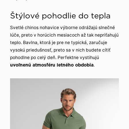
Štýlové pohodlie do tepla
Svetlé chinos nohavice výborne odrážajú slnečné
lúče, preto v horúcich mesiacoch až tak nepriťahujú
teplo. Bavlna, ktorá je pre ne typická, zaručuje
vysokú priedušnosť, preto sa v nich budete cítiť
pohodlne po celý deň. Perfektne vystihujú
uvoľnenú atmosféru letného obdobia
.