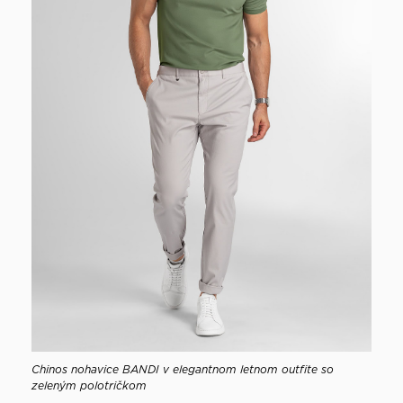
Chinos nohavice BANDI v elegantnom letnom outfite so
zeleným polotričkom