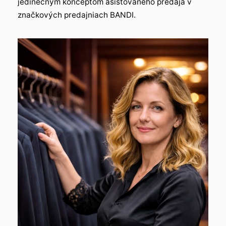
jedinečným konceptom asistovaného predaja v
značkových predajniach BANDI.