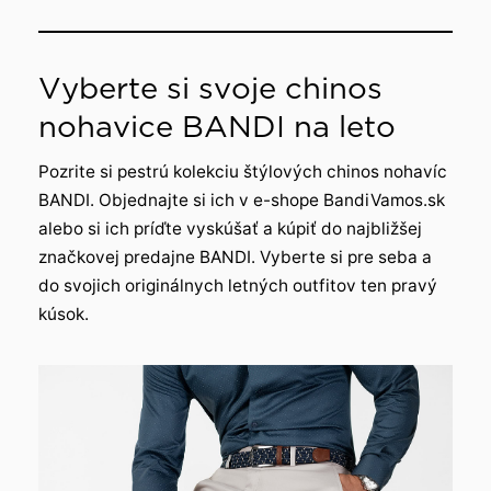
Vyberte si svoje chinos
nohavice BANDI na leto
Pozrite si pestrú kolekciu štýlových chinos nohavíc
BANDI. Objednajte si ich v e-shope BandiVamos.sk
alebo si ich príďte vyskúšať a kúpiť do najbližšej
značkovej predajne BANDI. Vyberte si pre seba a
do svojich originálnych letných outfitov ten pravý
kúsok.