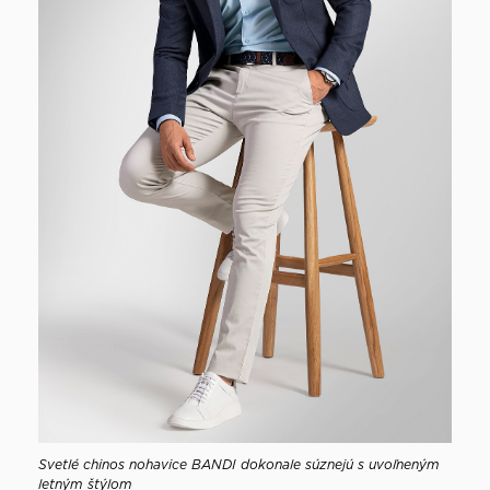
Svetlé chinos nohavice BANDI dokonale súznejú s uvoľneným
letným štýlom