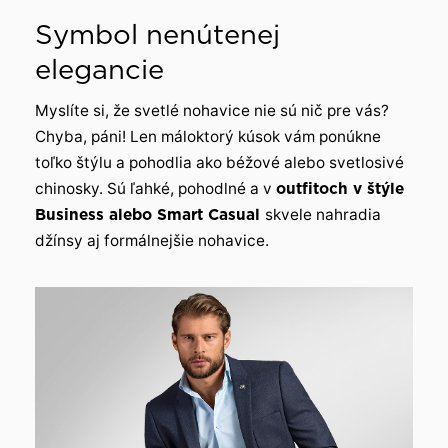
Symbol nenútenej
elegancie
Myslíte si, že svetlé nohavice nie sú nič pre vás?
Chyba, páni! Len máloktorý kúsok vám ponúkne
toľko štýlu a pohodlia ako béžové alebo svetlosivé
chinosky. Sú ľahké, pohodlné a v
outfitoch v štýle
Business alebo Smart Casual
skvele nahradia
džínsy aj formálnejšie nohavice.