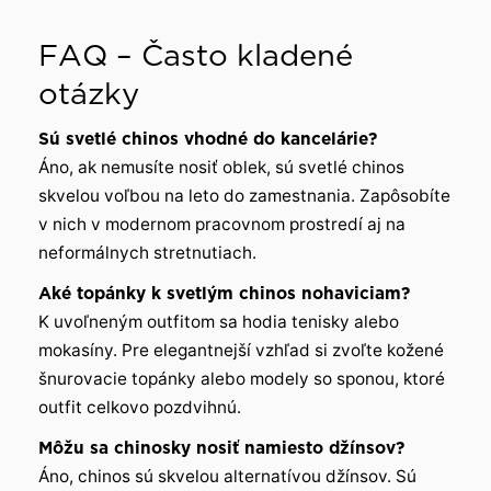
FAQ – Často kladené
otázky
Sú svetlé chinos vhodné do kancelárie?
Áno, ak nemusíte nosiť oblek, sú svetlé chinos
skvelou voľbou na leto do zamestnania. Zapôsobíte
v nich v modernom pracovnom prostredí aj na
neformálnych stretnutiach.
Aké topánky k svetlým chinos nohaviciam?
K uvoľneným outfitom sa hodia tenisky alebo
mokasíny. Pre elegantnejší vzhľad si zvoľte kožené
šnurovacie topánky alebo modely so sponou, ktoré
outfit celkovo pozdvihnú.
Môžu sa chinosky nosiť namiesto džínsov?
Áno, chinos sú skvelou alternatívou džínsov. Sú