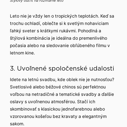
Štýlový outfit na rozmarné leto
Leto nie je vždy len o tropických teplotách. Keď sa
trochu ochladí, oblečte si k svetlým nohaviciam
ľahký sveter s krátkymi rukávmi. Pohodlná a
štýlová kombinácia je ideálna do premenlivého
počasia alebo na sledovanie obľúbeného filmu v
letnom kine.
3. Uvoľnené spoločenské udalosti
Idete na letnú svadbu, kde oblek nie je nutnosťou?
Svetlosivé alebo béžové chinos sú perfektnou
voľbou na netradičné a tematické svadby a ďalšie
oslavy s uvoľnenou atmosférou. Stačí ich
skombinovať s klasickou jednofarebnou alebo
vzorovanou košeľou bez kravaty a elegantným
sakom.