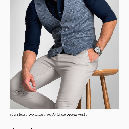
Pre štipku originality pridajte károvanú vestu