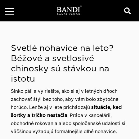
Svetlé nohavice na leto?
Béžové a svetlosivé
chinosky sú stávkou na
istotu
Slnko páli a vy riešite, ako si aj v letných dňoch
zachovať štýl bez toho, aby vám bolo zbytočne
horúco. Lenže aj v lete prichádzajú
situácie, keď
šortky a tričko nestačia
. Práca v kancelárii,
obchodné rokovania alebo spoločenské udalosti si
väčšinou vyžadujú formálnejšie dlhé nohavice.