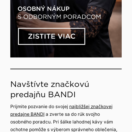
Navštívte značkovú
predajňu BANDI
Prijmite pozvanie do svojej
najbližšej značkovej
predajne BANDI
a zverte sa do rúk svojho
osobného poradcu. Pri šálke lahodnej kávy vám
ochotne pomôže s výberom správneho oblečenia,