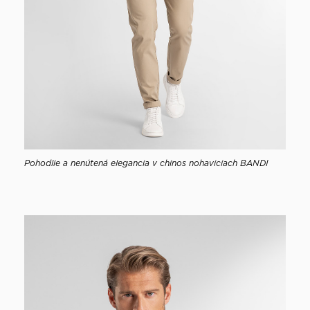
Pohodlie a nenútená elegancia v chinos nohaviciach BANDI