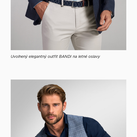
Uvoľnený elegantný outfit BANDI na letné oslavy