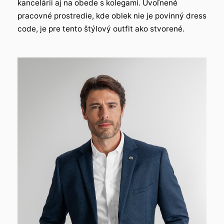
kancelárii aj na obede s kolegami. Uvoľnené
pracovné prostredie, kde oblek nie je povinný dress
code, je pre tento štýlový outfit ako stvorené.