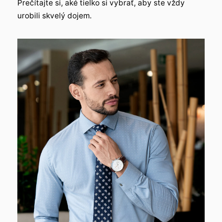
Prečítajte si, aké tielko si vybrať, aby ste vždy
urobili skvelý dojem.