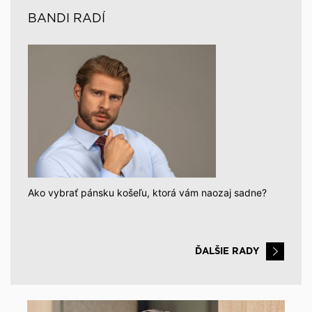
BANDI RADÍ
Ako vybrať pánsku košeľu, ktorá vám naozaj sadne?
ĎALŠIE RADY