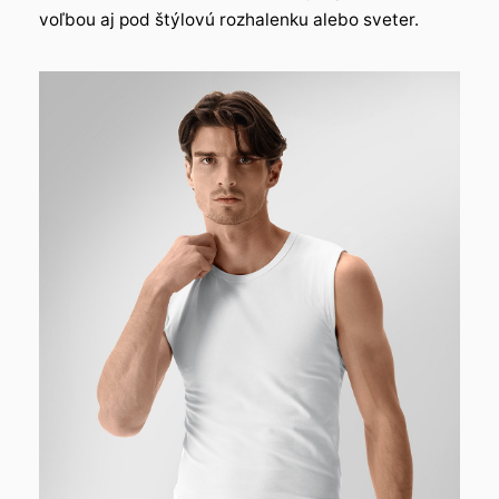
voľbou aj pod štýlovú rozhalenku alebo sveter.