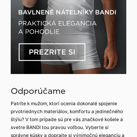
Odporúčame
Patríte k mužom, ktorí ocenia dokonalé spojenie
prvotriednych materiálov, komfortu a jedinečného
štýlu? V tom prípade sú pre vás značkové košele a
svetre BANDI tou pravou voľbou. Vyberte si
správne kúsky a doprajte si výnimočnú eleganciu a