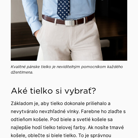
Kvalitné pánske tielko je neviditeľným pomocníkom každého
džentlmena.
Aké tielko si vybrať?
Základom je, aby tielko dokonale priliehalo a
nevytváralo nevzhľadné vlnky. Farebne ho zlaďte s
odtieňom košele. Pod biele a svetlé košele sa
najlepšie hodí tielko telovej farby. Ak nosíte tmavé
košele, oblečte si biele tielko. To je správnou