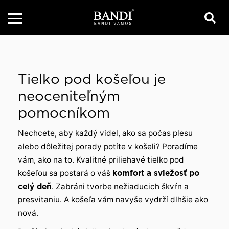
Tielko pod košeľou je
neoceniteľným
pomocníkom
Nechcete, aby každý videl, ako sa počas plesu
alebo dôležitej porady potíte v košeli? Poradíme
vám, ako na to. Kvalitné priliehavé tielko pod
košeľou sa postará o váš
komfort a sviežosť po
celý deň
. Zabráni tvorbe nežiaducich škvŕn a
presvitaniu. A košeľa vám navyše vydrží dlhšie ako
nová.