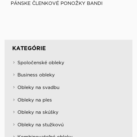
PÁNSKE ČLENKOVÉ PONOŽKY BANDI
KATEGÓRIE
Spoločenské obleky
Business obleky
Obleky na svadbu
Obleky na ples
Obleky na skúšky
Obleky na stužkovú
Kombinovateľné obleky