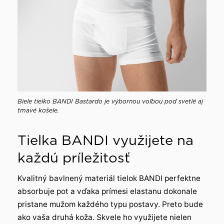
Biele tielko BANDI Bastardo je výbornou voľbou pod svetlé aj
tmavé košele.
Tielka BANDI využijete na
každú príležitosť
Kvalitný bavlnený materiál tielok BANDI perfektne
absorbuje pot a vďaka prímesi elastanu dokonale
pristane mužom každého typu postavy. Preto bude
ako vaša druhá koža. Skvele ho využijete nielen