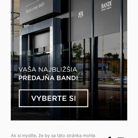
Ak si myslíte, že by sa táto stránka mohla