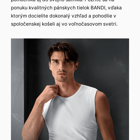
ponuku kvalitných pánskych tielok BANDI, vďaka
ktorým docielite dokonalý vzhľad a pohodlie v
spoločenskej košeli aj vo voľnočasovom svetri.