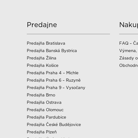
Predajne
Naku
Predajňa Bratislava
FAQ – Ča
Predajňa Banská Bystrica
Výmena, 
Predajňa Žilina
Zásady o
Predajňa Košice
Obchodn
Predajňa Praha 4 – Michle
Predajňa Praha 6 – Ruzyně
Predajňa Praha 9 – Vysočany
Predajňa Brno
Predajňa Ostrava
Predajňa Olomouc
Predajňa Pardubice
Predajňa České Budějovice
Predajňa Plzeň