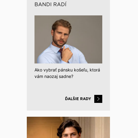
BANDI RADÍ
Ako vybrať pánsku košeľu, ktorá
vám naozaj sadne?
ĎALŠIE RADY