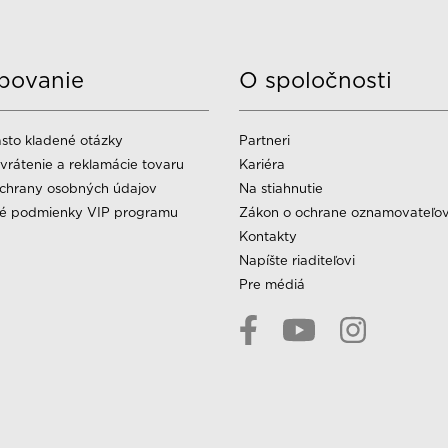
povanie
O spoločnosti
sto kladené otázky
Partneri
vrátenie a reklamácie tovaru
Kariéra
chrany osobných údajov
Na stiahnutie
é podmienky VIP programu
Zákon o ochrane oznamovateľo
Kontakty
Napíšte riaditeľovi
Pre médiá