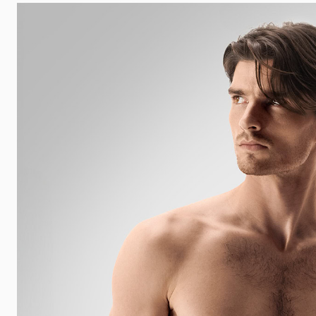
 udalosti