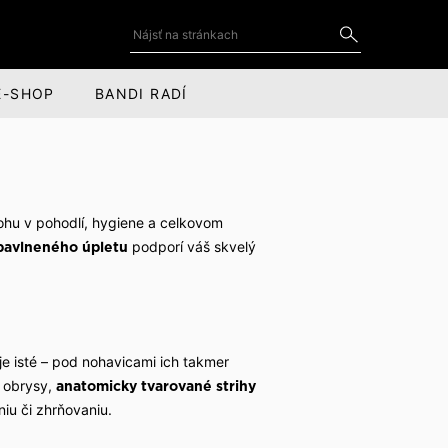
E-SHOP
BANDI RADÍ
DOPLNKY
SOCIÁLNE SIETE
Kravaty a motýliky
YouTube
lohu v pohodlí, hygiene a celkovom
for
Kravatové spony
LinkedIn
podporí váš skvelý
bavlneného úpletu
cov
Manžetové gombíky
Instagram
Vreckovky do saka
Facebook
Kožené doplnky
je isté – pod nohavicami ich takmer
é obrysy,
anatomicky tvarované strihy
Šály, čiapky a rukavice
iu či zhrňovaniu.
Obaly na oblek