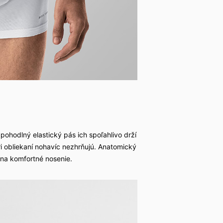
 pohodlný elastický pás ich spoľahlivo drží
pri obliekaní nohavíc nezhrňujú. Anatomický
 na komfortné nosenie.