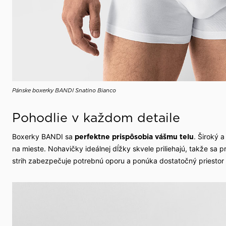
Pánske boxerky BANDI Snatino Bianco
Pohodlie v každom detaile
Boxerky BANDI sa
. Široký a
perfektne prispôsobia vášmu telu
na mieste. Nohavičky ideálnej dĺžky skvele priliehajú, takže sa 
strih zabezpečuje potrebnú oporu a ponúka dostatočný priestor