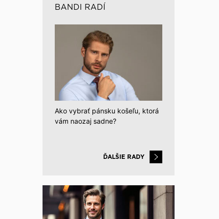
BANDI RADÍ
Ako vybrať pánsku košeľu, ktorá
vám naozaj sadne?
ĎALŠIE RADY