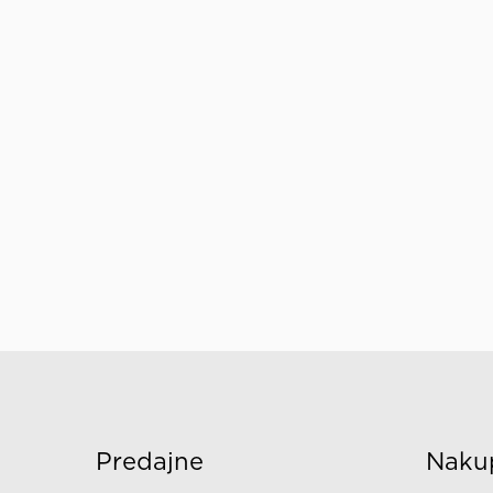
Predajne
Naku