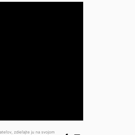
ateľov, zdieľajte ju na svojom