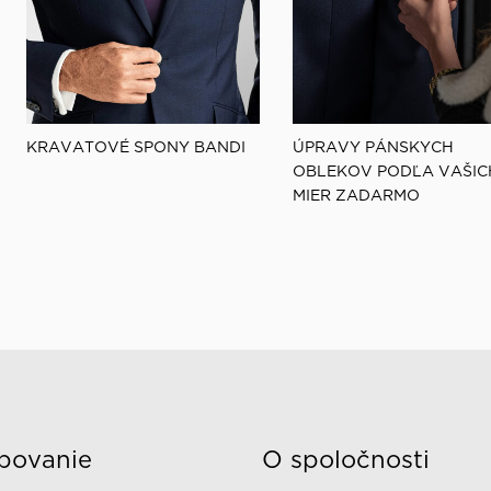
KRAVATOVÉ SPONY BANDI
ÚPRAVY PÁNSKYCH
OBLEKOV PODĽA VAŠIC
MIER ZADARMO
povanie
O spoločnosti