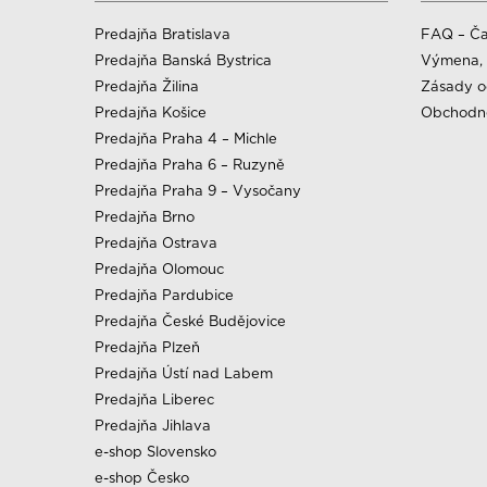
Predajňa Bratislava
FAQ – Ča
Predajňa Banská Bystrica
Výmena, 
Predajňa Žilina
Zásady o
Predajňa Košice
Obchodn
Predajňa Praha 4 – Michle
Predajňa Praha 6 – Ruzyně
Predajňa Praha 9 – Vysočany
Predajňa Brno
Predajňa Ostrava
Predajňa Olomouc
Predajňa Pardubice
Predajňa České Budějovice
Predajňa Plzeň
Predajňa Ústí nad Labem
Predajňa Liberec
Predajňa Jihlava
e-shop Slovensko
e-shop Česko