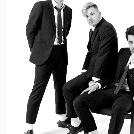
 udalosti