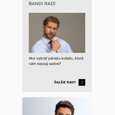
BANDI RADÍ
Ako vybrať pánsku košeľu, ktorá
vám naozaj sadne?
ĎALŠIE RADY