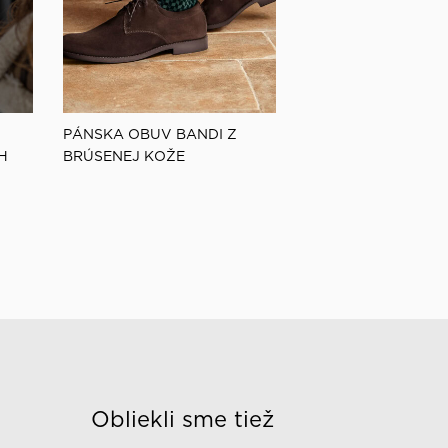
PÁNSKA OBUV BANDI Z
H
BRÚSENEJ KOŽE
Obliekli sme tiež