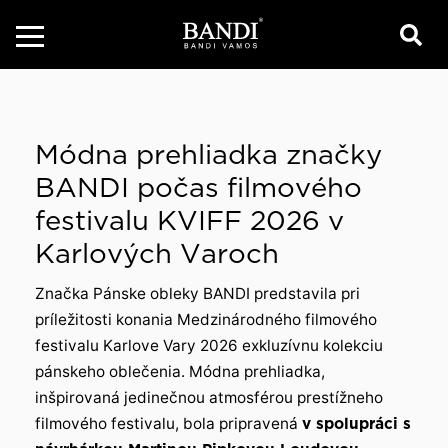
Módna prehliadka značky
BANDI počas filmového
festivalu KVIFF 2026 v
Karlových Varoch
Značka Pánske obleky BANDI predstavila pri
príležitosti konania Medzinárodného filmového
festivalu Karlove Vary 2026 exkluzívnu kolekciu
pánskeho oblečenia. Módna prehliadka,
inšpirovaná jedinečnou atmosférou prestížneho
filmového festivalu, bola pripravená
v spolupráci s