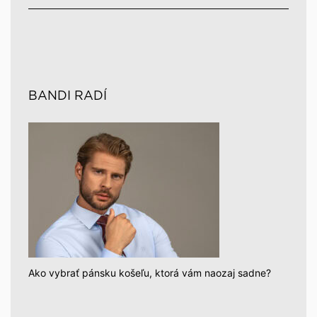
BANDI RADÍ
Ako vybrať pánsku košeľu, ktorá vám naozaj sadne?