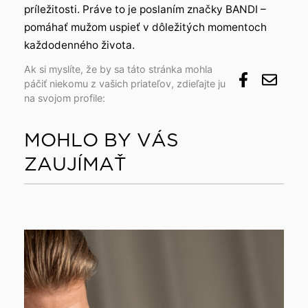
príležitosti. Práve to je poslaním značky BANDI –
pomáhať mužom uspieť v dôležitých momentoch
každodenného života.
Ak si myslíte, že by sa táto stránka mohla
páčiť niekomu z vašich priateľov, zdieľajte ju
na svojom profile:
MOHLO BY VÁS
ZAUJÍMAŤ