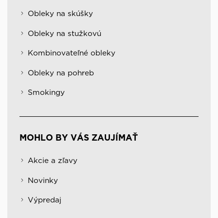
Obleky na skúšky
Obleky na stužkovú
Kombinovateľné obleky
Obleky na pohreb
Smokingy
MOHLO BY VÁS ZAUJÍMAŤ
Akcie a zľavy
Novinky
Výpredaj