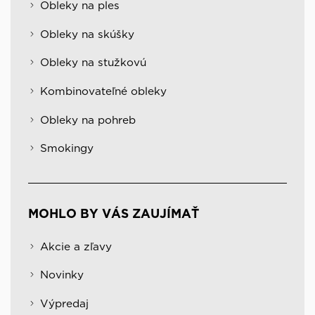
Obleky na ples
Obleky na skúšky
Obleky na stužkovú
Kombinovateľné obleky
Obleky na pohreb
Smokingy
MOHLO BY VÁS ZAUJÍMAŤ
Akcie a zľavy
Novinky
Výpredaj