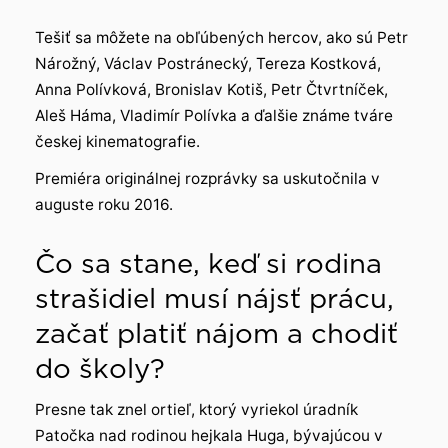
Tešiť sa môžete na obľúbených hercov, ako sú Petr
Nárožný, Václav Postránecký, Tereza Kostková,
Anna Polívková, Bronislav Kotiš, Petr Čtvrtníček,
Aleš Háma, Vladimír Polívka a ďalšie známe tváre
českej kinematografie.
Premiéra originálnej rozprávky sa uskutočnila v
auguste roku 2016.
Čo sa stane, keď si rodina
strašidiel musí nájsť prácu,
začať platiť nájom a chodiť
do školy?
Presne tak znel ortieľ, ktorý vyriekol úradník
Patočka nad rodinou hejkala Huga, bývajúcou v