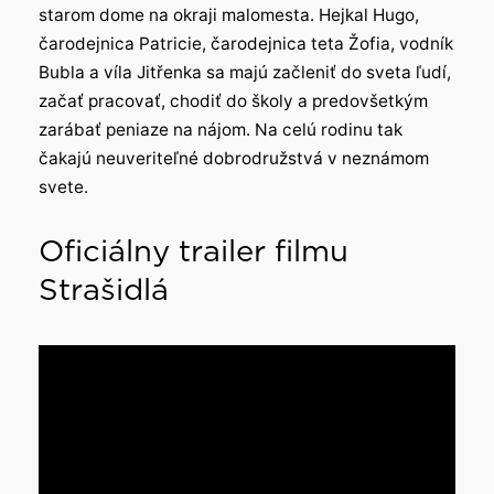
starom dome na okraji malomesta. Hejkal Hugo,
čarodejnica Patricie, čarodejnica teta Žofia, vodník
Bubla a víla Jitřenka sa majú začleniť do sveta ľudí,
začať pracovať, chodiť do školy a predovšetkým
zarábať peniaze na nájom. Na celú rodinu tak
čakajú neuveriteľné dobrodružstvá v neznámom
svete.
Oficiálny trailer filmu
Strašidlá