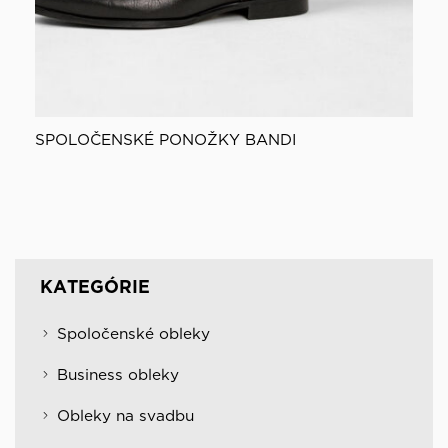
SPOLOČENSKÉ PONOŽKY BANDI
KATEGÓRIE
Spoločenské obleky
Business obleky
Obleky na svadbu