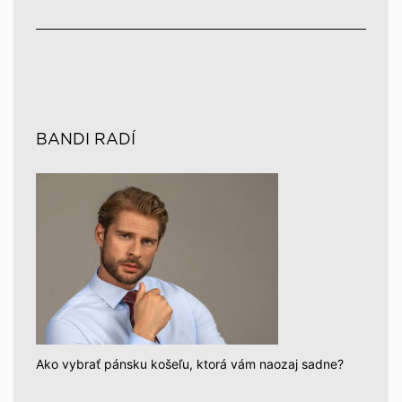
BANDI RADÍ
Ako vybrať pánsku košeľu, ktorá vám naozaj sadne?