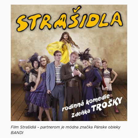
Film Strašidlá – partnerom je módna značka Pánske obleky
BANDI