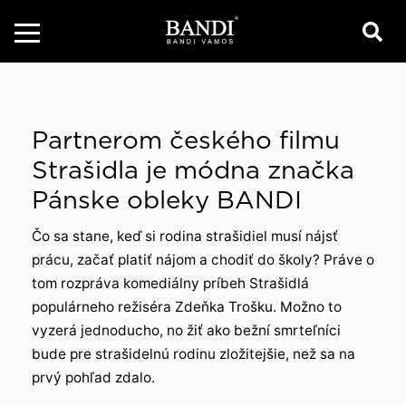
Partnerom českého filmu
Strašidla je módna značka
Pánske obleky BANDI
Čo sa stane, keď si rodina strašidiel musí nájsť
prácu, začať platiť nájom a chodiť do školy? Práve o
tom rozpráva komediálny príbeh Strašidlá
populárneho režiséra Zdeňka Trošku. Možno to
vyzerá jednoducho, no žiť ako bežní smrteľníci
bude pre strašidelnú rodinu zložitejšie, než sa na
prvý pohľad zdalo.