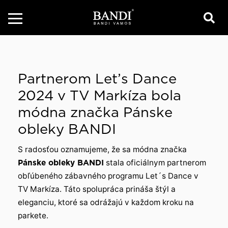
Partnerom Let’s Dance
2024 v TV Markíza bola
módna značka Pánske
obleky BANDI
S radosťou oznamujeme, že sa módna značka
Pánske obleky BANDI
stala oficiálnym partnerom
obľúbeného zábavného programu Let´s Dance v
TV Markíza. Táto spolupráca prináša štýl a
eleganciu, ktoré sa odrážajú v každom kroku na
parkete.