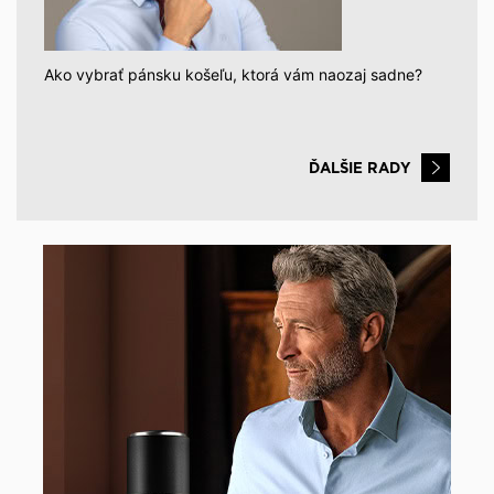
Ako vybrať pánsku košeľu, ktorá vám naozaj sadne?
ĎALŠIE RADY