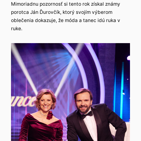
Mimoriadnu pozornosť si tento rok získal známy
porotca Ján Ďurovčík, ktorý svojím výberom
oblečenia dokazuje, že móda a tanec idú ruka v
ruke.