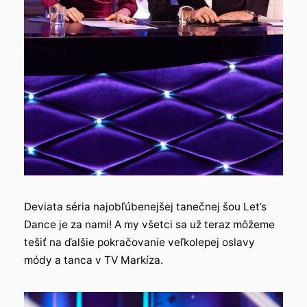
Deviata séria najobľúbenejšej tanečnej šou Let’s
Dance je za nami! A my všetci sa už teraz môžeme
tešiť na ďalšie pokračovanie veľkolepej oslavy
módy a tanca v TV Markíza.