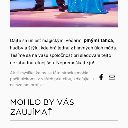
Dajte sa uniesť magickými večermi
plnými tanca
,
hudby a štýlu, kde hrá jednu z hlavných úloh móda.
Tešíme sa na vašu spoločnosť pri sledovaní tejto
nezabudnuteľnej šou. Nepremeškajte ju!
Ak si myslíte, že by sa táto stránka mohla
páčiť niekomu z vašich priateľov, zdieľajte ju
na svojom profile:
MOHLO BY VÁS
ZAUJÍMAŤ