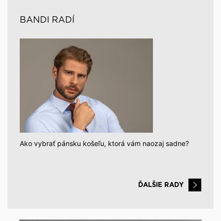
BANDI RADÍ
Ako vybrať pánsku košeľu, ktorá vám naozaj sadne?
ĎALŠIE RADY