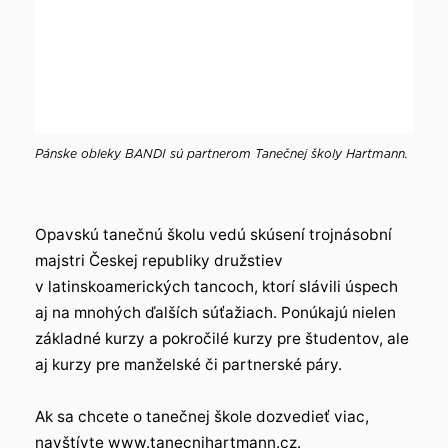
Pánske obleky BANDI sú partnerom Tanečnej školy Hartmann.
Opavskú tanečnú školu vedú skúsení trojnásobní
majstri Českej republiky družstiev
v latinskoamerických tancoch, ktorí slávili úspech
aj na mnohých ďalších súťažiach. Ponúkajú nielen
základné kurzy a pokročilé kurzy pre študentov, ale
aj kurzy pre manželské či partnerské páry.
Ak sa chcete o tanečnej škole dozvedieť viac,
navštívte
www.tanecnihartmann.cz
.