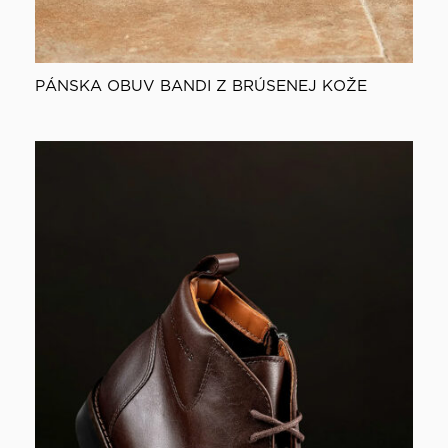
PÁNSKA OBUV BANDI Z BRÚSENEJ KOŽE