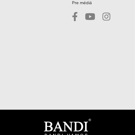
Pre médiá