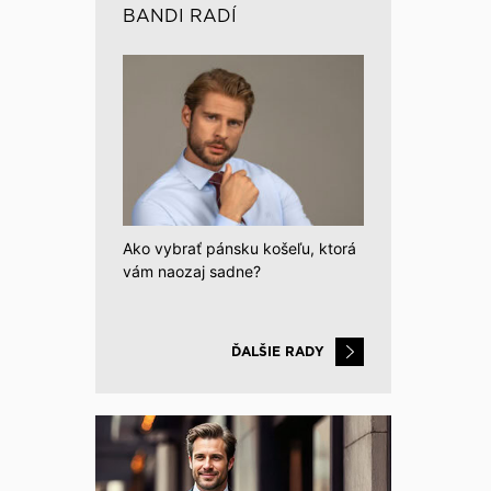
BANDI RADÍ
Ako vybrať pánsku košeľu, ktorá
vám naozaj sadne?
ĎALŠIE RADY