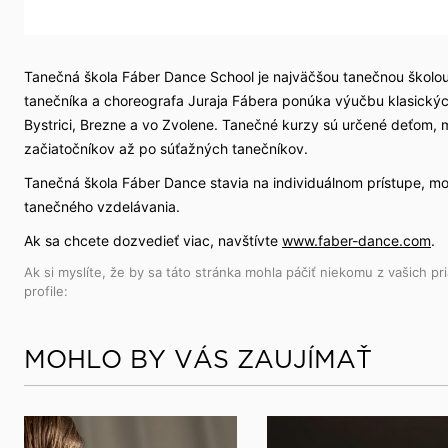
Tanečná škola Fáber Dance School je najväčšou tanečnou školo
tanečníka a choreografa Juraja Fábera ponúka výučbu klasickýc
Bystrici, Brezne a vo Zvolene. Tanečné kurzy sú určené deťom, 
začiatočníkov až po súťažných tanečníkov.
Tanečná škola Fáber Dance stavia na individuálnom prístupe, mod
tanečného vzdelávania.
Ak sa chcete dozvedieť viac, navštívte
www.faber-dance.com
.
Ak si myslíte, že by sa táto stránka mohla páčiť niekomu z vašich pri
profile:
MOHLO BY VÁS ZAUJÍMAŤ