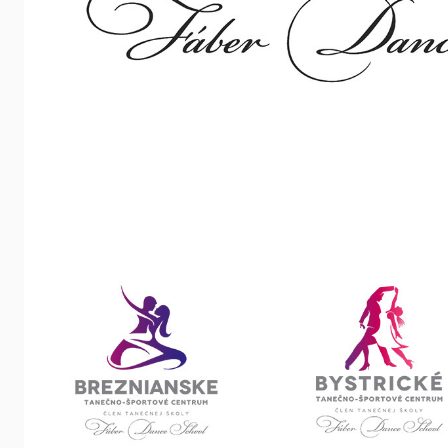
 udalosti