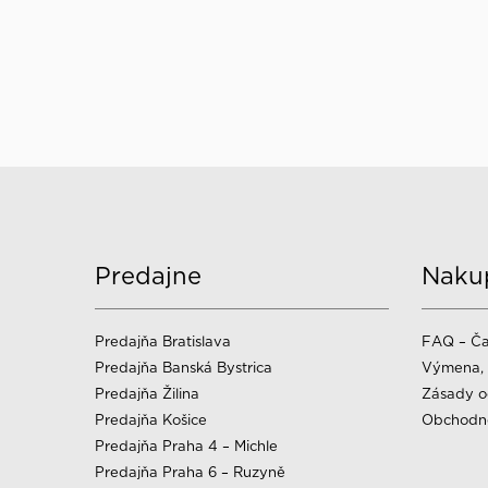
Predajne
Naku
Predajňa Bratislava
FAQ – Ča
Predajňa Banská Bystrica
Výmena, 
Predajňa Žilina
Zásady o
Predajňa Košice
Obchodn
Predajňa Praha 4 – Michle
Predajňa Praha 6 – Ruzyně