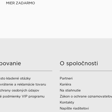
MIER ZADARMO
povanie
O spoločnosti
sto kladené otázky
Partneri
vrátenie a reklamácie tovaru
Kariéra
chrany osobných údajov
Na stiahnutie
é podmienky VIP programu
Zákon o ochrane oznamovateľo
Kontakty
Napíšte riaditeľovi