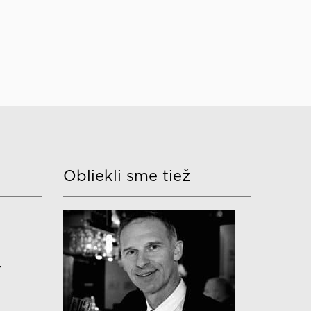
Obliekli sme tiež
v