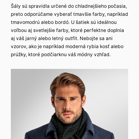
Šály sú spravidla určené do chladnejšieho počasia,
preto odporúčame vyberať tmavšie farby, napríklad
tmavomodrú alebo bordó. U šatiek sú ideálnou
voľbou aj svetlejšie farby, ktoré perfektne doplnia
aj váš jarný alebo letný outfit. Nebojte sa ani
vzorov, ako je napríklad moderná rybia kosť alebo
prúžky, ktoré podčiarknu váš módny vzhľad.