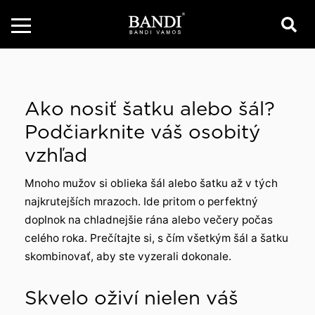
Ako nosiť šatku alebo šál?
Podčiarknite váš osobitý
vzhľad
Mnoho mužov si oblieka šál alebo šatku až v tých
najkrutejších mrazoch. Ide pritom o perfektný
doplnok na chladnejšie rána alebo večery počas
celého roka. Prečítajte si, s čím všetkým šál a šatku
skombinovať, aby ste vyzerali dokonale.
Skvelo oživí nielen váš