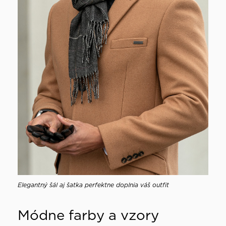
Elegantný šál aj šatka perfektne doplnia váš outfit
Módne farby a vzory