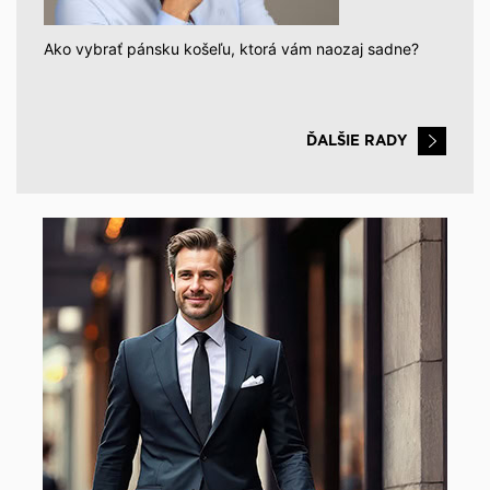
Ako vybrať pánsku košeľu, ktorá vám naozaj sadne?
ĎALŠIE RADY