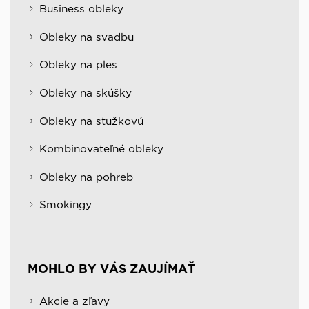
Business obleky
Obleky na svadbu
Obleky na ples
Obleky na skúšky
Obleky na stužkovú
Kombinovateľné obleky
Obleky na pohreb
Smokingy
MOHLO BY VÁS ZAUJÍMAŤ
Akcie a zľavy