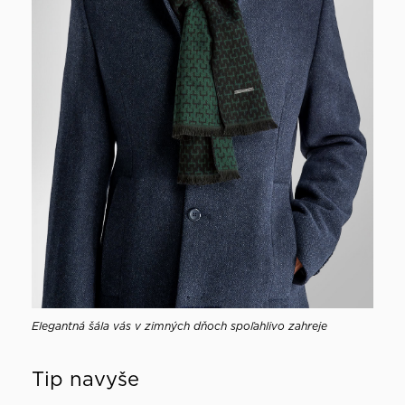
Elegantná šála vás v zimných dňoch spoľahlivo zahreje
Tip navyše