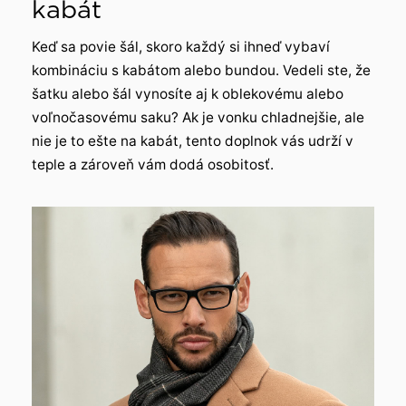
kabát
Keď sa povie šál, skoro každý si ihneď vybaví
kombináciu s kabátom alebo bundou. Vedeli ste, že
šatku alebo šál vynosíte aj k oblekovému alebo
voľnočasovému saku? Ak je vonku chladnejšie, ale
nie je to ešte na kabát, tento doplnok vás udrží v
teple a zároveň vám dodá osobitosť.