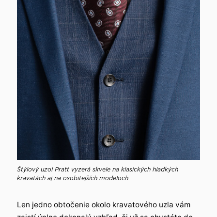
Štýlový uzol Pratt vyzerá skvele na klasických hladkých
kravatách aj na osobitejších modeloch
Len jedno obtočenie okolo kravatového uzla vám