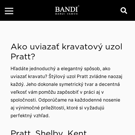
Ako uviazať kravatový uzol
Pratt?
Hľadáte jednoduchý a elegantný spôsob, ako
uviazať kravatu? Štýlový uzol Pratt zvládne naozaj
každý. Jeho dokonale symetrický tvar a decentná
veľkosť vám pomôžu zapôsobiť v práci aj v
spoločnosti. Odporúčame na každodenné nosenie
aj výnimočné príležitosti, ktoré si vyžadujú
perfektný vzhľad.
Pratt, Shelby, Kent…