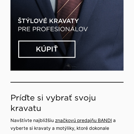
Príďte si vybrať svoju
kravatu
Navštívte najbližšiu
značkovú predajňu BANDI
a
vyberte si kravaty a motýliky, ktoré dokonale