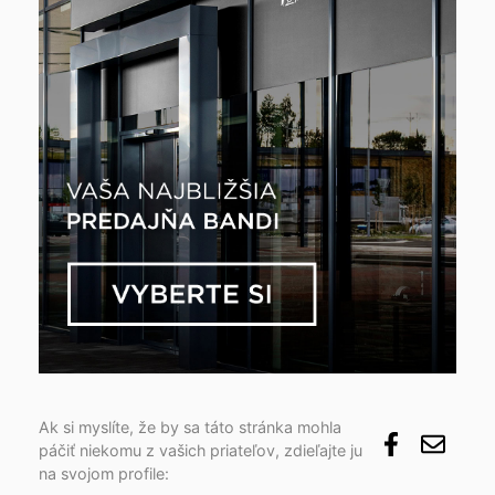
Ak si myslíte, že by sa táto stránka mohla
páčiť niekomu z vašich priateľov, zdieľajte ju
na svojom profile: