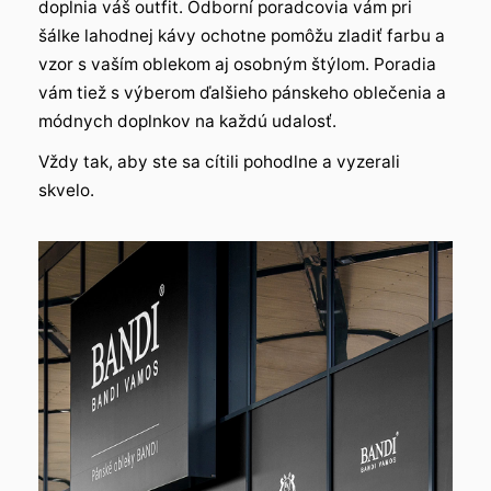
doplnia váš outfit. Odborní poradcovia vám pri
šálke lahodnej kávy ochotne pomôžu zladiť farbu a
vzor s vaším oblekom aj osobným štýlom. Poradia
vám tiež s výberom ďalšieho pánskeho oblečenia a
módnych doplnkov na každú udalosť.
Vždy tak, aby ste sa cítili pohodlne a vyzerali
skvelo.