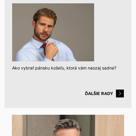
Ako vybrať pánsku košeľu, ktorá vám naozaj sadne?
ĎALŠIE RADY