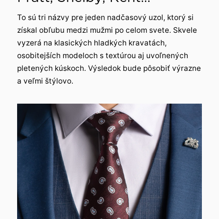
To sú tri názvy pre jeden nadčasový uzol, ktorý si
získal obľubu medzi mužmi po celom svete. Skvele
vyzerá na klasických hladkých kravatách,
osobitejších modeloch s textúrou aj uvoľnených
pletených kúskoch. Výsledok bude pôsobiť výrazne
a veľmi štýlovo.