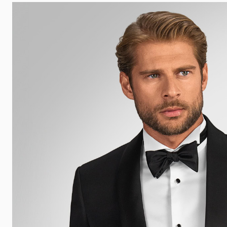
 udalosti