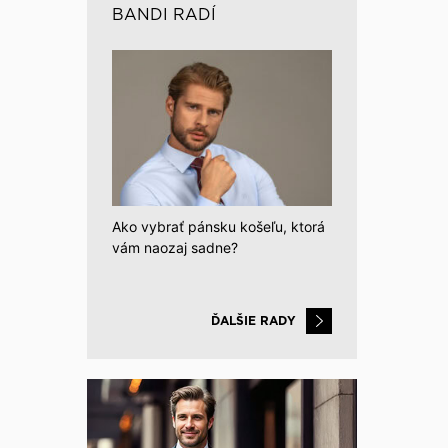
BANDI RADÍ
Ako vybrať pánsku košeľu, ktorá
vám naozaj sadne?
ĎALŠIE RADY