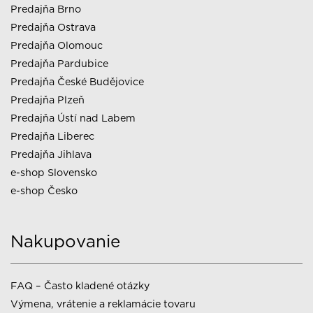
Predajňa Brno
Predajňa Ostrava
Predajňa Olomouc
Predajňa Pardubice
Predajňa České Budějovice
Predajňa Plzeň
Predajňa Ústí nad Labem
Predajňa Liberec
Predajňa Jihlava
e-shop Slovensko
e-shop Česko
Nakupovanie
FAQ – Často kladené otázky
Výmena, vrátenie a reklamácie tovaru