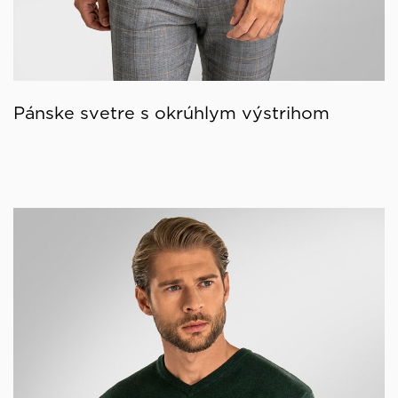
Pánske svetre s okrúhlym výstrihom