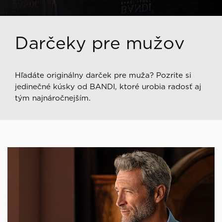
Darčeky pre mužov
Hľadáte originálny darček pre muža? Pozrite si
jedinečné kúsky od BANDI, ktoré urobia radosť aj
tým najnáročnejším.