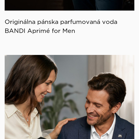
Originálna pánska parfumovaná voda
BANDI Aprimé for Men