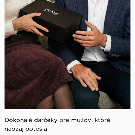
Dokonalé darčeky pre mužov, ktoré
naozaj potešia