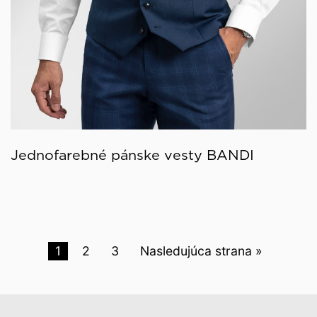
Jednofarebné pánske vesty BANDI
1
2
3
Nasledujúca strana »