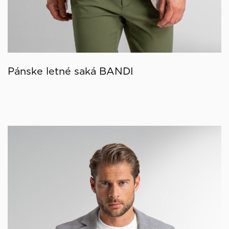
Pánske letné saká BANDI