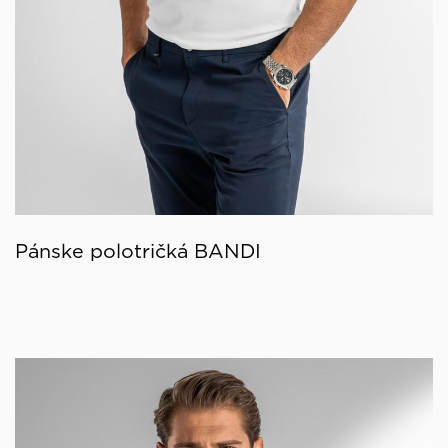
Pánske polotričká BANDI