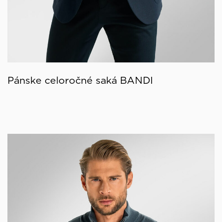
Pánske celoročné saká BANDI