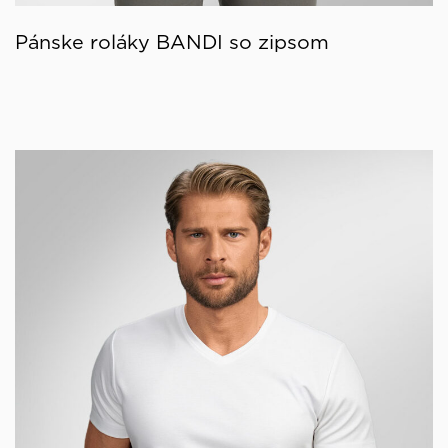
Pánske roláky BANDI so zipsom