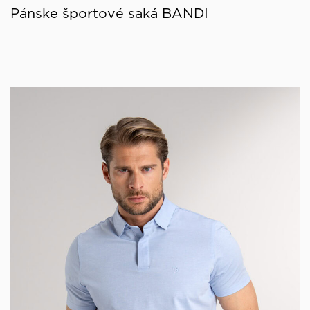
Pánske športové saká BANDI