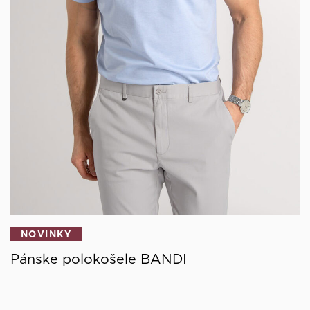
NOVINKY
Pánske polokošele BANDI