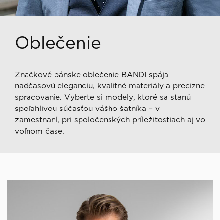
Oblečenie
Značkové pánske oblečenie BANDI spája
nadčasovú eleganciu, kvalitné materiály a precízne
spracovanie. Vyberte si modely, ktoré sa stanú
spoľahlivou súčasťou vášho šatníka – v
zamestnaní, pri spoločenských príležitostiach aj vo
voľnom čase.