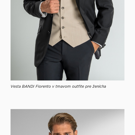
Vesta BANDI Fiorento v tmavom outfite pre ženícha