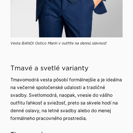
Vesta BANDI Ostico Marin v outfite na dennú slávnosť
Tmavé a svetlé varianty
Tmavomodrá vesta pôsobí formálnejšie a je ideálna
na večerné spoločenské udalosti a tradičné
svadby. Svetlomodrá, naopak, vnesie do vášho
outfitu ľahkosť a sviežosť, preto sa skvele hodí na
denné oslavy, na letné svadby alebo do menej
formálneho pracovného prostredia.