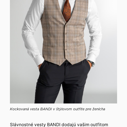
Kockovaná vesta BANDI v štýlovom outfite pre ženícha
Slávnostné vesty BANDI dodajú vašim outfitom