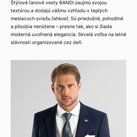
Štýlové ľanové vesty BANDI zaujmú svojou
textúrou a dodajú vášmu vzhľadu v teplých
mesiacoch sviežu ľahkosť. Sú priedušné, pohodlné
a pôsobia nenútene – presne tak, ako si žiada
moderná uvoľnená elegancia. Skvelá voľba na letné
slávnosti organizované cez deň.