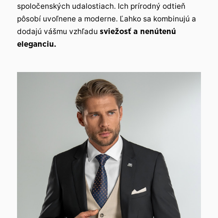
spoločenských udalostiach. Ich prírodný odtieň
pôsobí uvoľnene a moderne. Ľahko sa kombinujú a
dodajú vášmu vzhľadu
sviežosť a nenútenú
eleganciu.