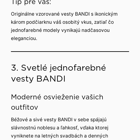
Tip pre vás:
Originálne vzorované vesty BANDI s ikonickým
károm podčiarknu váš osobitý vkus, zatiaľ čo
jednofarebné modely vynikajú nadčasovou
eleganciou.
3. Svetlé jednofarebné
vesty BANDI
Moderné osvieženie vašich
outfitov
Béžové a sivé vesty BANDI v sebe spájajú
slávnostnú noblesu a ľahkosť, vďaka ktorej
vyniknete na letných svadbách a denných