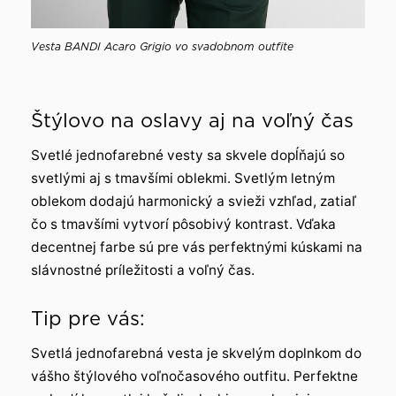
Vesta BANDI Acaro Grigio vo svadobnom outfite
Štýlovo na oslavy aj na voľný čas
Svetlé jednofarebné vesty sa skvele dopĺňajú so
svetlými aj s tmavšími oblekmi. Svetlým letným
oblekom dodajú harmonický a svieži vzhľad, zatiaľ
čo s tmavšími vytvorí pôsobivý kontrast. Vďaka
decentnej farbe sú pre vás perfektnými kúskami na
slávnostné príležitosti a voľný čas.
Tip pre vás:
Svetlá jednofarebná vesta je skvelým doplnkom do
vášho štýlového voľnočasového outfitu. Perfektne