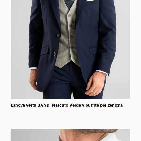
Ľanová vesta BANDI Mascuto Verde v outfite pre ženícha