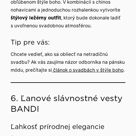
obľúbenom štýle boho. V kombinácii s chinos
nohavicami a jednoduchou rozhalenkou vytvoríte
štýlový ležérny outfit
, ktorý bude dokonale ladiť
s uvoľnenou svadobnou atmosférou.
Tip pre vás:
Chcete vedieť, ako sa obliecť na netradičnú
svadbu? Ak vás zaujíma názor odborníka na pánsku
módu, prečítajte si
článok o svadbách v štýle boho
.
6. Ľanové slávnostné vesty
BANDI
Ľahkosť prírodnej elegancie