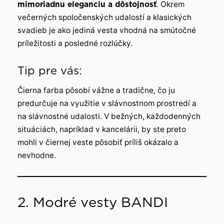
mimoriadnu eleganciu a dôstojnosť
. Okrem
večerných spoločenských udalostí a klasických
svadieb je ako jediná vesta vhodná na smútočné
príležitosti a posledné rozlúčky.
Tip pre vás:
Čierna farba pôsobí vážne a tradične, čo ju
predurčuje na využitie v slávnostnom prostredí a
na slávnostné udalosti. V bežných, každodenných
situáciách, napríklad v kancelárii, by ste preto
mohli v čiernej veste pôsobiť príliš okázalo a
nevhodne.
2. Modré vesty BANDI