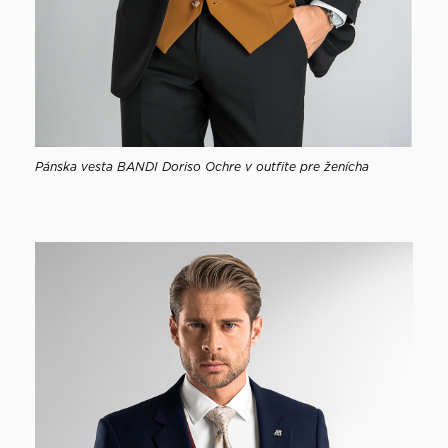
Pánska vesta BANDI Doriso Ochre v outfite pre ženícha