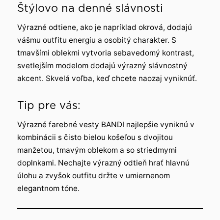
Štýlovo na denné slávnosti
Výrazné odtiene, ako je napríklad okrová, dodajú
vášmu outfitu energiu a osobitý charakter. S
tmavšími oblekmi vytvoria sebavedomý kontrast,
svetlejším modelom dodajú výrazný slávnostný
akcent. Skvelá voľba, keď chcete naozaj vyniknúť.
Tip pre vás:
Výrazné farebné vesty BANDI najlepšie vyniknú v
kombinácii s čisto bielou košeľou s dvojitou
manžetou, tmavým oblekom a so striedmymi
doplnkami. Nechajte výrazný odtieň hrať hlavnú
úlohu a zvyšok outfitu držte v umiernenom
elegantnom tóne.