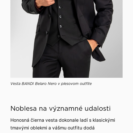
Vesta BANDI Belaro Nero v plesovom outfite
Noblesa na významné udalosti
Honosná čierna vesta dokonale ladí s klasickými
tmavými oblekmi a vášmu outfitu dodá