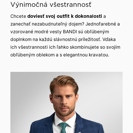
Výnimočná všestrannosť
Chcete
doviesť svoj outfit k
dokonalosti
a
zanechať nezabudnuteľný dojem? Jednofarebné a
vzorované modré vesty BANDI sú obľúbeným
doplnkom na každú slávnostnú príležitosť. Vďaka
ich všestrannosti ich ľahko skombinujete so svojím
obľúbeným oblekom a s elegantnou kravatou.