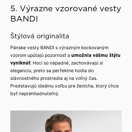
5. Výrazne vzorované vesty
BANDI
Štýlová originalita
Pánske vesty BANDI s výrazným kockovaným
vzorom upútajú pozornosť a
umožnia vášmu štýlu
vyniknúť
. Hoci sú nápadné, zachovávajú si
eleganciu, preto sa perfektne hodia do
slávnostného prostredia aj na voľný čas.
Predstavujú ideálnu voľbu pre ženícha, ktorý chce
byť neprehliadnuteľný.