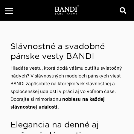
Slávnostné a svadobné
pánske vesty BANDI
Hľadáte vestu, ktorá dodá vášmu outfitu sviatočný
nádych? V slávnostných modeloch pánskych viest
BANDI zapôsobíte na ktorejkoľvek slávnostnej a
spoločenskej udalosti v práci aj vo voľnom čase.
Doprajte si mimoriadnu
noblesu na každej
slávnostnej udalosti.
Elegancia na denné aj