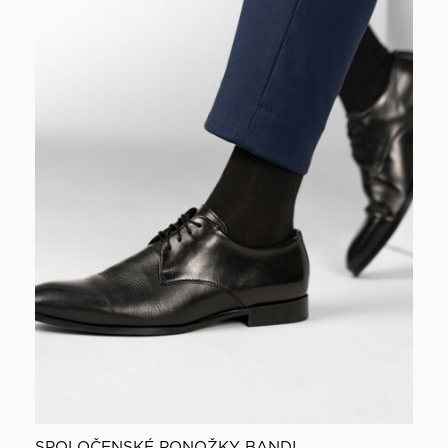
SPOLOČENSKÉ PONOŽKY BANDI