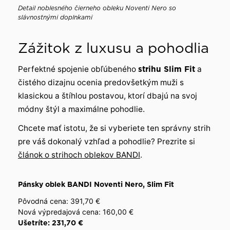
Detail noblesného čierneho obleku Noventi Nero so
slávnostnými doplnkami
Zážitok z luxusu a pohodlia
Perfektné spojenie obľúbeného
strihu Slim Fit
a
čistého dizajnu ocenia predovšetkým muži s
klasickou a štíhlou postavou, ktorí dbajú na svoj
módny štýl a maximálne pohodlie.
Chcete mať istotu, že si vyberiete ten správny strih
pre váš dokonalý vzhľad a pohodlie? Prezrite si
článok o strihoch oblekov BANDI
.
Pánsky oblek BANDI Noventi Nero, Slim Fit
Pôvodná cena: 391,70 €
Nová výpredajová cena: 160,00 €
Ušetríte: 231,70 €