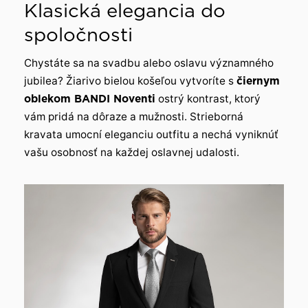
Klasická elegancia do
spoločnosti
Chystáte sa na svadbu alebo oslavu významného
jubilea? Žiarivo bielou košeľou vytvoríte s
čiernym
oblekom BANDI Noventi
ostrý kontrast, ktorý
vám pridá na dôraze a mužnosti. Strieborná
kravata umocní eleganciu outfitu a nechá vyniknúť
vašu osobnosť na každej oslavnej udalosti.