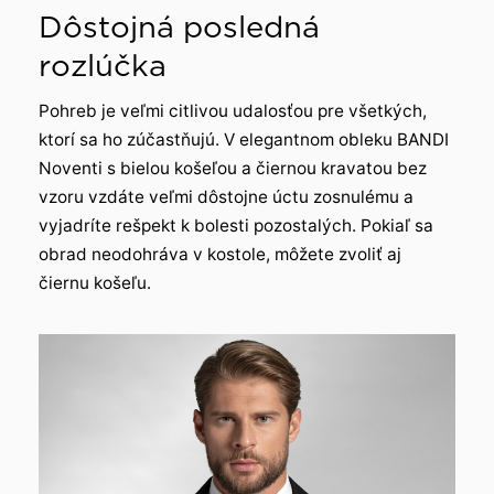
Dôstojná posledná
rozlúčka
Pohreb je veľmi citlivou udalosťou pre všetkých,
ktorí sa ho zúčastňujú. V elegantnom obleku BANDI
Noventi s bielou košeľou a čiernou kravatou bez
vzoru vzdáte veľmi dôstojne úctu zosnulému a
vyjadríte rešpekt k bolesti pozostalých. Pokiaľ sa
obrad neodohráva v kostole, môžete zvoliť aj
čiernu košeľu.