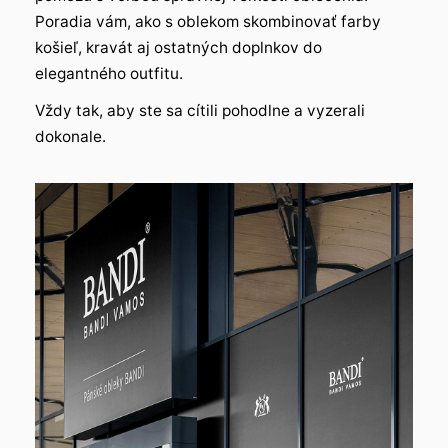
Poradia vám, ako s oblekom skombinovať farby
košieľ, kravát aj ostatných doplnkov do
elegantného outfitu.
Vždy tak, aby ste sa cítili pohodlne a vyzerali
dokonale.