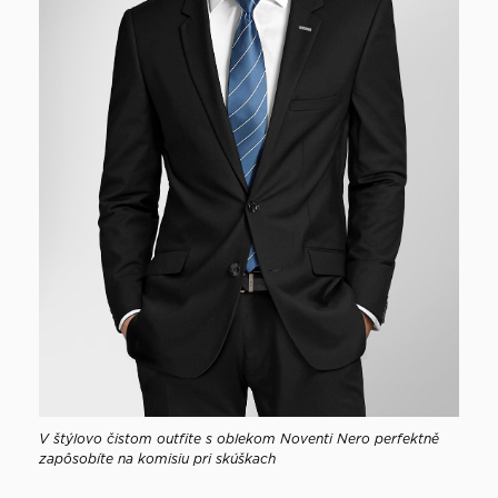
V štýlovo čistom outfite s oblekom Noventi Nero perfektně
zapôsobíte na komisiu pri skúškach