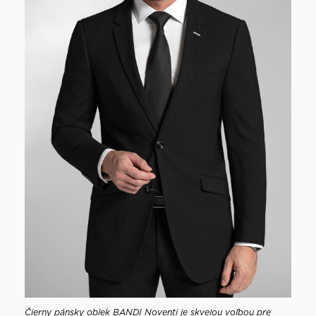
Čierny pánsky oblek BANDI Noventi je skvelou voľbou pre