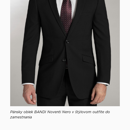
Pánsky oblek BANDI Noventi Nero v štýlovom outfite do
zamestnania