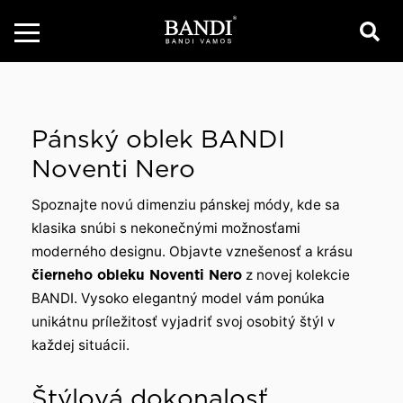
Pánský oblek BANDI
Noventi Nero
Spoznajte novú dimenziu pánskej módy, kde sa
klasika snúbi s nekonečnými možnosťami
moderného designu. Objavte vznešenosť a krásu
čierneho obleku Noventi Nero
z novej kolekcie
BANDI. Vysoko elegantný model vám ponúka
unikátnu príležitosť vyjadriť svoj osobitý štýl v
každej situácii.
Štýlová dokonalosť