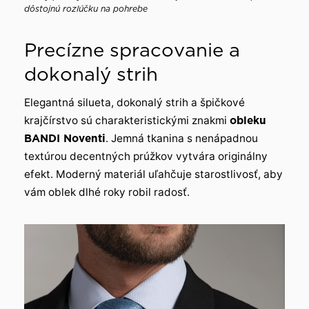
dôstojnú rozlúčku na pohrebe
Precízne spracovanie a
dokonalý strih
Elegantná silueta, dokonalý strih a špičkové
krajčírstvo sú charakteristickými znakmi
obleku
BANDI Noventi
. Jemná tkanina s nenápadnou
textúrou decentných prúžkov vytvára originálny
efekt. Moderný materiál uľahčuje starostlivosť, aby
vám oblek dlhé roky robil radosť.