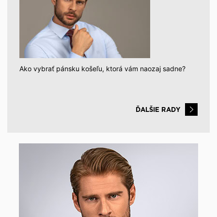
Ako vybrať pánsku košeľu, ktorá vám naozaj sadne?
ĎALŠIE RADY