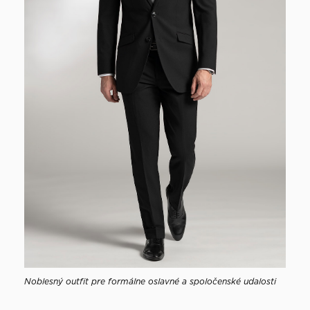
Noblesný outfit pre formálne oslavné a spoločenské udalosti