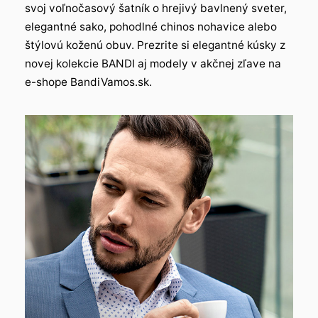
svoj voľnočasový šatník o hrejivý bavlnený sveter,
elegantné sako, pohodlné chinos nohavice alebo
štýlovú koženú obuv. Prezrite si elegantné kúsky z
novej kolekcie BANDI aj modely v akčnej zľave na
e-shope BandiVamos.sk.