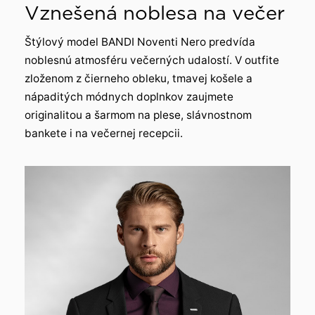
Vznešená noblesa na večer
Štýlový model BANDI Noventi Nero predvída
noblesnú atmosféru večerných udalostí. V outfite
zloženom z čierneho obleku, tmavej košele a
nápaditých módnych doplnkov zaujmete
originalitou a šarmom na plese, slávnostnom
bankete i na večernej recepcii.