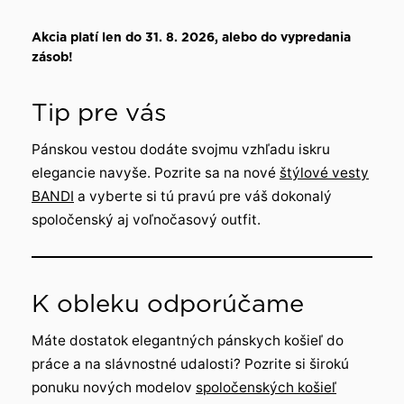
Akcia platí len do 31. 8. 2026, alebo do vypredania
zásob!
Tip pre vás
Pánskou vestou dodáte svojmu vzhľadu iskru
elegancie navyše. Pozrite sa na nové
štýlové vesty
BANDI
a vyberte si tú pravú pre váš dokonalý
spoločenský aj voľnočasový outfit.
K obleku odporúčame
Máte dostatok elegantných pánskych košieľ do
práce a na slávnostné udalosti? Pozrite si širokú
ponuku nových modelov
spoločenských košieľ