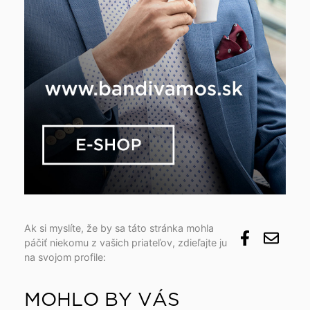
Ak si myslíte, že by sa táto stránka mohla
páčiť niekomu z vašich priateľov, zdieľajte ju
na svojom profile:
MOHLO BY VÁS