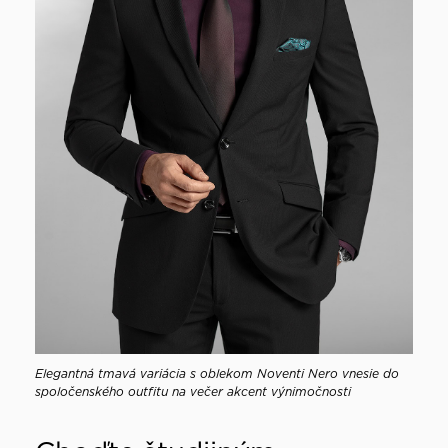
Elegantná tmavá variácia s oblekom Noventi Nero vnesie do
spoločenského outfitu na večer akcent výnimočnosti