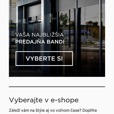
Vyberajte v e-shope
Záleží vám na štýle aj vo voľnom čase? Doplňte