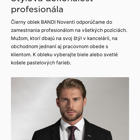
profesionála
Čierny oblek BANDI Noventi odporúčame do
zamestnania profesionálom na všetkých pozíciách.
Mužom, ktorí dbajú na svoj štýl v kancelárii, na
obchodnom jednaní aj pracovnom obede s
klientom. K obleku vyberajte biele alebo svetlé
košele pastelových farieb.