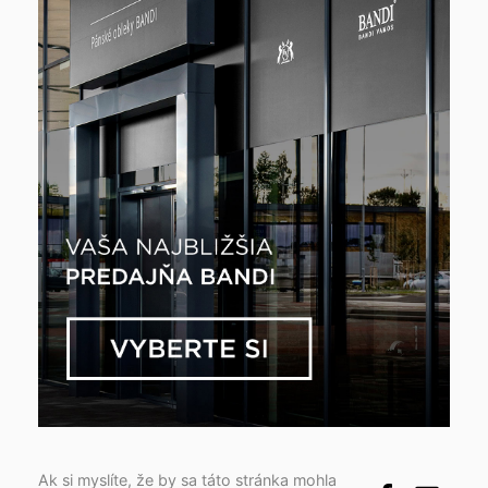
Ak si myslíte, že by sa táto stránka mohla