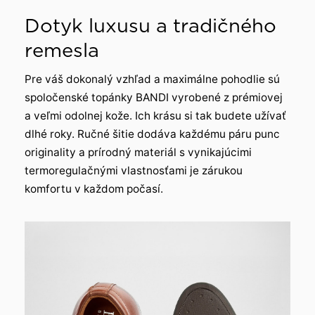
Dotyk luxusu a tradičného
remesla
Pre váš dokonalý vzhľad a maximálne pohodlie sú
spoločenské topánky BANDI vyrobené z prémiovej
a veľmi odolnej kože. Ich krásu si tak budete užívať
dlhé roky. Ručné šitie dodáva každému páru punc
originality a prírodný materiál s vynikajúcimi
termoregulačnými vlastnosťami je zárukou
komfortu v každom počasí.