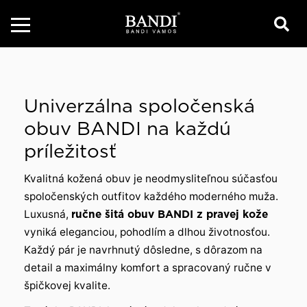
Univerzálna spoločenská
obuv BANDI na každú
príležitosť
Kvalitná kožená obuv je neodmysliteľnou súčasťou
spoločenských outfitov každého moderného muža.
Luxusná,
ručne šitá obuv BANDI z pravej kože
vyniká eleganciou, pohodlím a dlhou životnosťou.
Každý pár je navrhnutý dôsledne, s dôrazom na
detail a maximálny komfort a spracovaný ručne v
špičkovej kvalite.