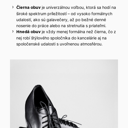
je univerzálnou voľbou, ktorá sa hodí na
Čierna obuv
široké spektrum príležitostí – od vysoko formálnych
udalostí, ako sú galavečery, až po bežné denné
nosenie do práce alebo na stretnutia s priateľmi.
je vždy menej formálna než čierna, čo z
Hnedá obuv
nej robí štýlového spoločníka do kancelárie aj na
spoločenské udalosti s uvoľnenou atmosférou.