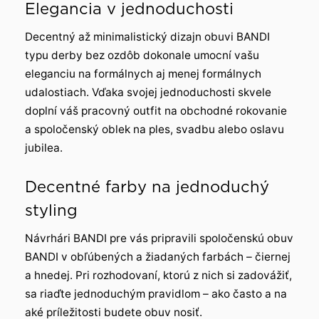
Elegancia v jednoduchosti
Decentný až minimalistický dizajn obuvi BANDI
typu derby bez ozdôb dokonale umocní vašu
eleganciu na formálnych aj menej formálnych
udalostiach. Vďaka svojej jednoduchosti skvele
doplní váš pracovný outfit na obchodné rokovanie
a spoločenský oblek na ples, svadbu alebo oslavu
jubilea.
Decentné farby na jednoduchý
styling
Návrhári BANDI pre vás pripravili spoločenskú obuv
BANDI v obľúbených a žiadaných farbách – čiernej
a hnedej. Pri rozhodovaní, ktorú z nich si zadovážiť,
sa riaďte jednoduchým pravidlom – ako často a na
aké príležitosti budete obuv nosiť.