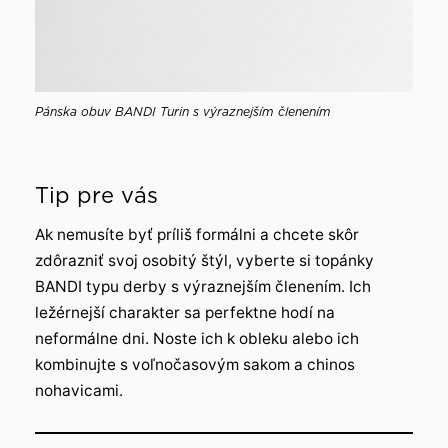
Pánska obuv BANDI Turin s výraznejším členením
Tip pre vás
Ak nemusíte byť príliš formálni a chcete skôr
zdôrazniť svoj osobitý štýl, vyberte si topánky
BANDI typu derby s výraznejším členením. Ich
ležérnejší charakter sa perfektne hodí na
neformálne dni. Noste ich k obleku alebo ich
kombinujte s voľnočasovým sakom a chinos
nohavicami.