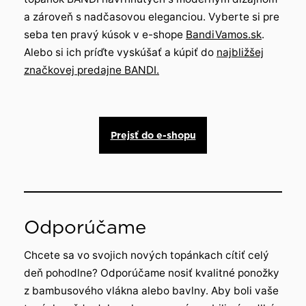
a zároveň s nadčasovou eleganciou. Vyberte si pre
seba ten pravý kúsok v e-shope
BandiVamos.sk
.
Alebo si ich príďte vyskúšať a kúpiť do
najbližšej
značkovej predajne BANDI.
Prejsť do e-shopu
Odporúčame
Chcete sa vo svojich nových topánkach cítiť celý
deň pohodlne? Odporúčame nosiť kvalitné ponožky
z bambusového vlákna alebo bavlny. Aby boli vaše