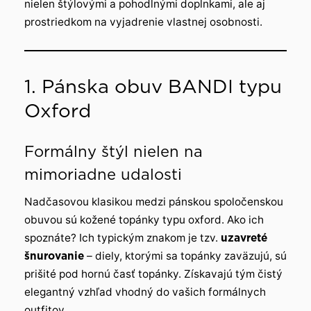
nielen štýlovými a pohodlnými doplnkami, ale aj
prostriedkom na vyjadrenie vlastnej osobnosti.
1. Pánska obuv BANDI typu
Oxford
Formálny štýl nielen na
mimoriadne udalosti
Nadčasovou klasikou medzi pánskou spoločenskou
obuvou sú kožené topánky typu oxford. Ako ich
spoznáte? Ich typickým znakom je tzv.
uzavreté
šnurovanie
– diely, ktorými sa topánky zaväzujú, sú
prišité pod hornú časť topánky. Získavajú tým čistý
elegantný vzhľad vhodný do vašich formálnych
outfitov.