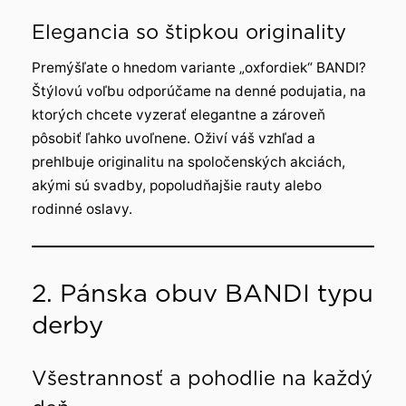
Elegancia so štipkou originality
Premýšľate o hnedom variante „oxfordiek“ BANDI?
Štýlovú voľbu odporúčame na denné podujatia, na
ktorých chcete vyzerať elegantne a zároveň
pôsobiť ľahko uvoľnene. Oživí váš vzhľad a
prehlbuje originalitu na spoločenských akciách,
akými sú svadby, popoludňajšie rauty alebo
rodinné oslavy.
2. Pánska obuv BANDI typu
derby
Všestrannosť a pohodlie na každý