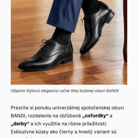
Objavte štýlovú eleganciu ručne šitej koženej obuvi BANDI
Prezrite si ponuku univerzálnej spoločenskej obuvi
BANDI, rozdelenie na obľúbené
„oxfordky“
a
„derby“
a ich využitie na rôzne príležitosti.
Exkluzívne kúsky ako čierny a hnedý variant sú