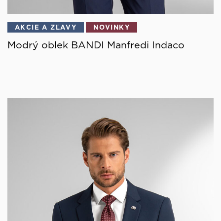
AKCIE A ZĽAVY
NOVINKY
Modrý oblek BANDI Manfredi Indaco