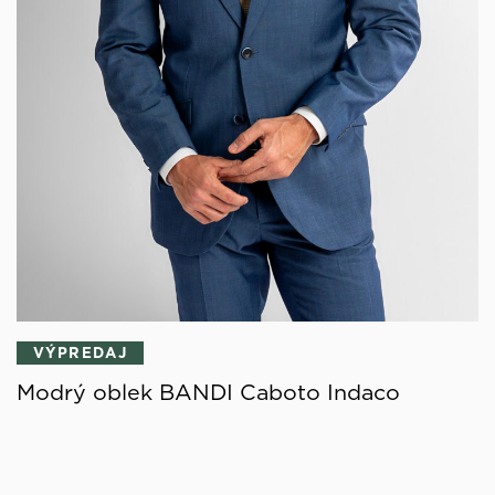
VÝPREDAJ
Modrý oblek BANDI Caboto Indaco