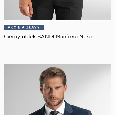
AKCIE A ZĽAVY
Čierny oblek BANDI Manfredi Nero