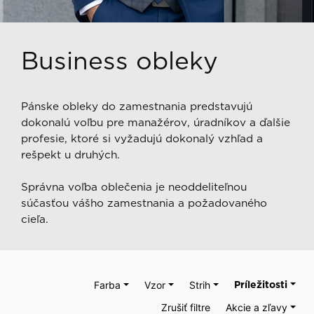
Business obleky
Pánske obleky do zamestnania predstavujú
dokonalú voľbu pre manažérov, úradníkov a ďalšie
profesie, ktoré si vyžadujú dokonalý vzhľad a
rešpekt u druhých.
Správna voľba oblečenia je neoddeliteľnou
súčasťou vášho zamestnania a požadovaného
cieľa.
Farba
Vzor
Strih
Príležitosti
Zrušiť filtre
Akcie a zľavy