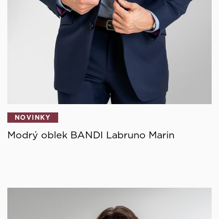
NOVINKY
Modrý oblek BANDI Labruno Marin