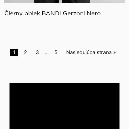
Čierny oblek BANDI Gerzoni Nero
1
2
3
…
5
Nasledujúca strana »