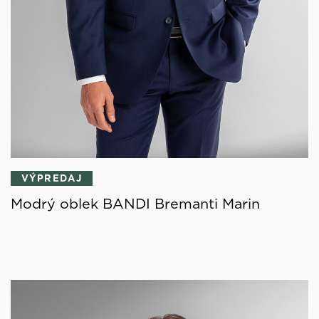
VÝPREDAJ
Modrý oblek BANDI Bremanti Marin