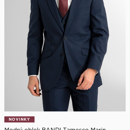
NOVINKY
Modrý oblek BANDI Tamesco Marin