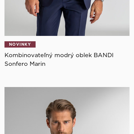
NOVINKY
Kombinovateľný modrý oblek BANDI
Sonfero Marin