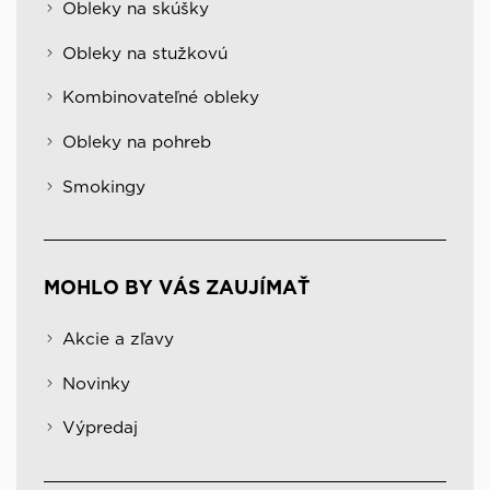
Obleky na skúšky
Obleky na stužkovú
Kombinovateľné obleky
Obleky na pohreb
Smokingy
MOHLO BY VÁS ZAUJÍMAŤ
Akcie a zľavy
Novinky
Výpredaj