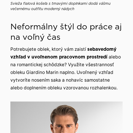
Svieža fialová košeľa s tmavými doplnkami dodá vášmu
večernému outfitu moderný nádych
Neformálny štýl do práce aj
na voľný čas
Potrebujete oblek, ktorý vám zaistí
sebavedomý
vzhľad v uvoľnenom pracovnom prostredí
alebo
na romantickej schôdzke? Využite všestrannosť
obleku Giardino Marin naplno. Uvoľnený vzhľad
vytvoríte nosením saka a nohavíc samostatne
alebo doplnením obleku vzorovanou rozhalenkou.