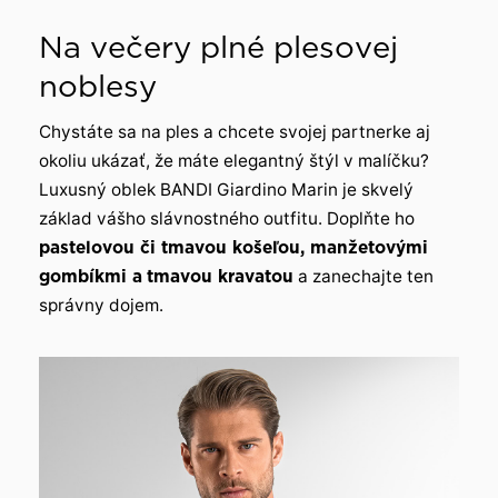
Na večery plné plesovej
noblesy
Chystáte sa na ples a chcete svojej partnerke aj
okoliu ukázať, že máte elegantný štýl v malíčku?
Luxusný oblek BANDI Giardino Marin je skvelý
základ vášho slávnostného outfitu. Doplňte ho
pastelovou či tmavou košeľou, manžetovými
gombíkmi a
tmavou kravatou
a zanechajte ten
správny dojem.