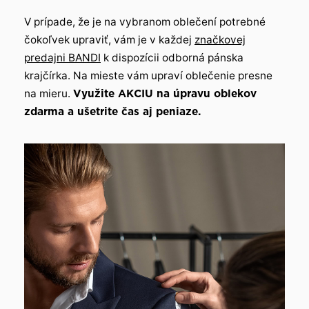
V prípade, že je na vybranom oblečení potrebné
čokoľvek upraviť, vám je v každej
značkovej
predajni BANDI
k dispozícii odborná pánska
krajčírka. Na mieste vám upraví oblečenie presne
na mieru.
Využite AKCIU na úpravu oblekov
zdarma a ušetrite čas aj peniaze.