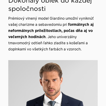
Dokonalý oblek do každej
spoločnosti
Prémiový vlnený model Giardino umožní vyniknúť
vašej charizme a sebavedomiu pri
formálnych aj
neformálnych príležitostiach, počas dňa aj vo
večerných hodinách
. Jeho univerzálny
tmavomodrý odtieň ľahko zladíte s košeľami a
doplnkami vo všetkých farbách a vzoroch.