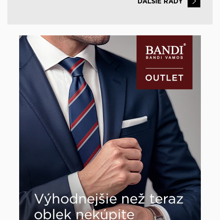
ĎALŠIE RADY