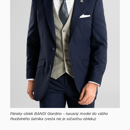
Pánsky oblek BANDI Giardino – luxusný model do vášho
flexibilného šatníka (vesta nie je súčasťou obleku)