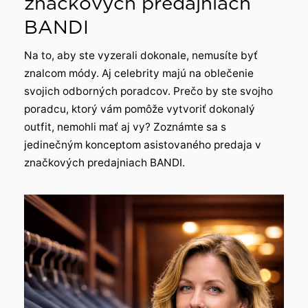
značkových predajniach
BANDI
Na to, aby ste vyzerali dokonale, nemusíte byť
znalcom módy. Aj celebrity majú na oblečenie
svojich odborných poradcov. Prečo by ste svojho
poradcu, ktorý vám pomôže vytvoriť dokonalý
outfit, nemohli mať aj vy? Zoznámte sa s
jedinečným konceptom asistovaného predaja v
značkových predajniach BANDI.