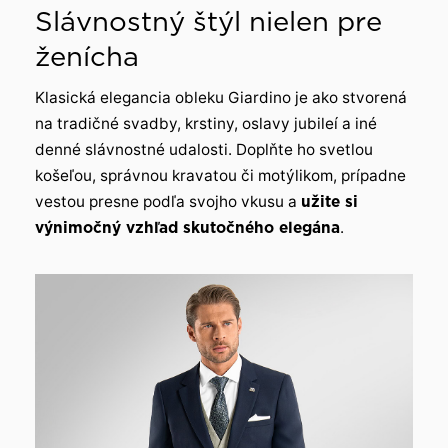
Slávnostný štýl nielen pre
ženícha
Klasická elegancia obleku Giardino je ako stvorená
na tradičné svadby, krstiny, oslavy jubileí a iné
denné slávnostné udalosti. Doplňte ho svetlou
košeľou, správnou kravatou či motýlikom, prípadne
vestou presne podľa svojho vkusu a
užite si
výnimočný vzhľad skutočného elegána
.