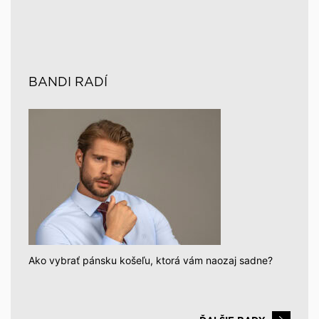
BANDI RADÍ
Ako vybrať pánsku košeľu, ktorá vám naozaj sadne?