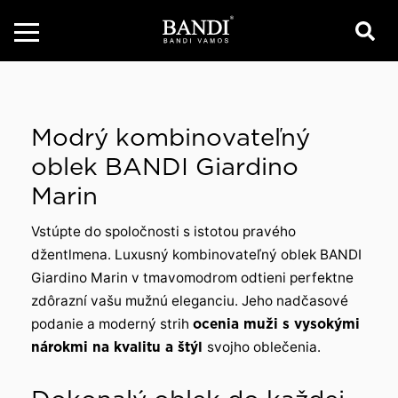
Modrý kombinovateľný
oblek BANDI Giardino
Marin
Vstúpte do spoločnosti s istotou pravého
džentlmena. Luxusný kombinovateľný oblek BANDI
Giardino Marin v tmavomodrom odtieni perfektne
zdôrazní vašu mužnú eleganciu. Jeho nadčasové
podanie a moderný strih
ocenia muži s vysokými
nárokmi na kvalitu a štýl
svojho oblečenia.