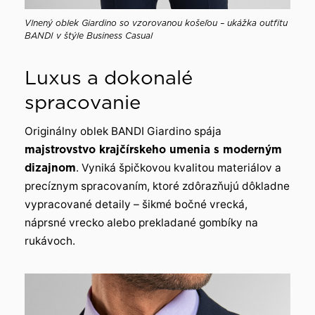
Vlnený oblek Giardino so vzorovanou košeľou – ukážka outfitu
BANDI v štýle Business Casual
Luxus a dokonalé
spracovanie
Originálny oblek BANDI Giardino spája
majstrovstvo krajčírskeho umenia s moderným
dizajnom
. Vyniká špičkovou kvalitou materiálov a
precíznym spracovaním, ktoré zdôrazňujú dôkladne
vypracované detaily – šikmé bočné vrecká,
náprsné vrecko alebo prekladané gombíky na
rukávoch.