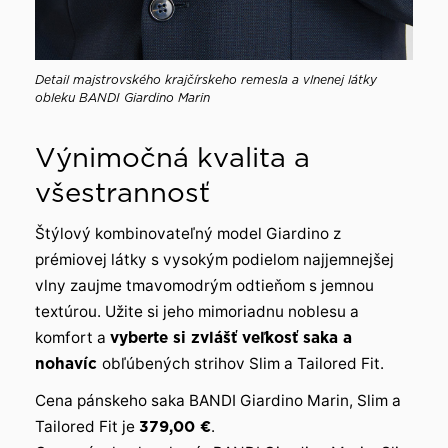
Detail majstrovského krajčírskeho remesla a vlnenej látky
obleku BANDI Giardino Marin
Výnimočná kvalita a
všestrannosť
Štýlový kombinovateľný model Giardino z
prémiovej látky s vysokým podielom najjemnejšej
vlny zaujme tmavomodrým odtieňom s jemnou
textúrou. Užite si jeho mimoriadnu noblesu a
komfort a
vyberte si zvlášť veľkosť saka a
nohavíc
obľúbených strihov Slim a Tailored Fit.
Cena pánskeho saka BANDI Giardino Marin, Slim a
Tailored Fit je
379,00 €
.