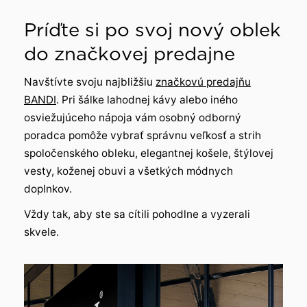
Príďte si po svoj nový oblek
do značkovej predajne
Navštívte svoju najbližšiu
značkovú predajňu
BANDI
. Pri šálke lahodnej kávy alebo iného
osviežujúceho nápoja vám osobný odborný
poradca pomôže vybrať správnu veľkosť a strih
spoločenského obleku, elegantnej košele, štýlovej
vesty, koženej obuvi a všetkých módnych
doplnkov.
Vždy tak, aby ste sa cítili pohodlne a vyzerali
skvele.