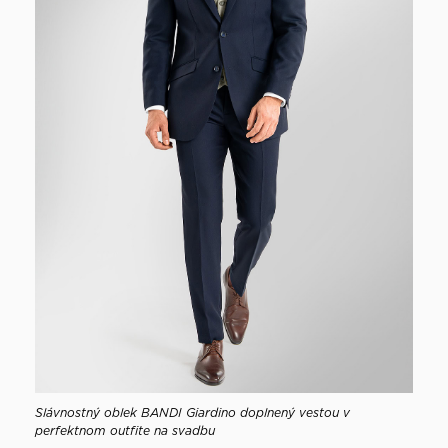
Slávnostný oblek BANDI Giardino doplnený vestou v
perfektnom outfite na svadbu