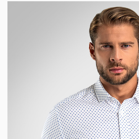
 udalosti