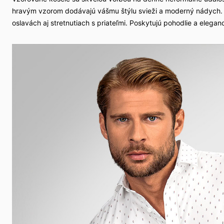
hravým vzorom dodávajú vášmu štýlu svieži a moderný nádych. V
oslavách aj stretnutiach s priateľmi. Poskytujú pohodlie a elegan