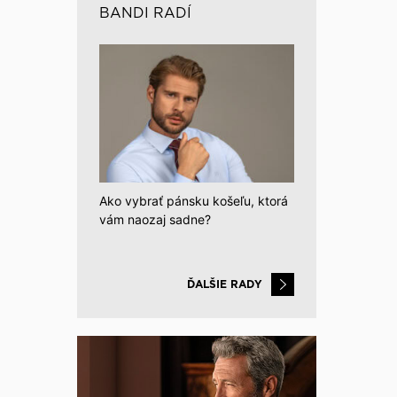
BANDI RADÍ
Ako vybrať pánsku košeľu, ktorá
vám naozaj sadne?
ĎALŠIE RADY