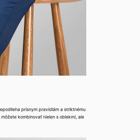
nepodlieha prísnym pravidlám a striktnému
m môžete kombinovať nielen s oblekmi, ale