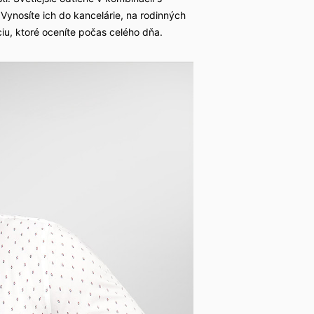
ynosíte ich do kancelárie, na rodinných
ciu, ktoré oceníte počas celého dňa.