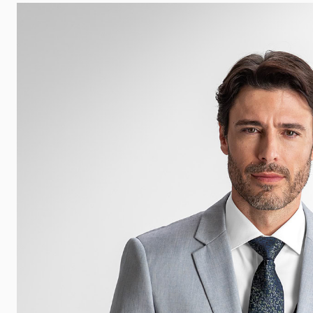
 udalosti