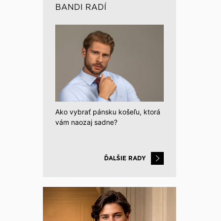
BANDI RADÍ
Ako vybrať pánsku košeľu, ktorá
vám naozaj sadne?
ĎALŠIE RADY