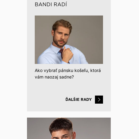
BANDI RADÍ
Ako vybrať pánsku košeľu, ktorá
vám naozaj sadne?
ĎALŠIE RADY