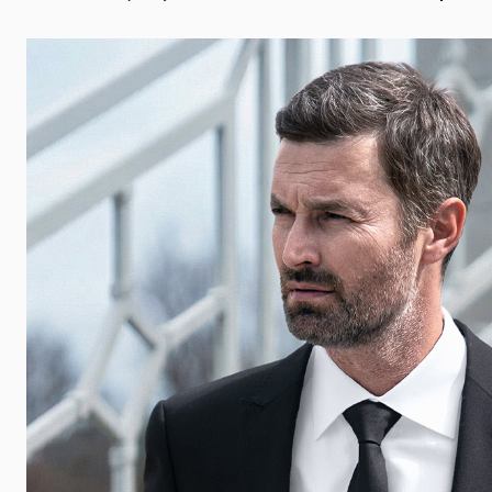
 udalosti