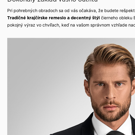
Pri pohrebných obradoch sa od vás očakáva, že budete rešpekto
čierneho obleku 
Tradičné krajčírske remeslo a decentný štýl
pokojný výraz vo chvíľach, keď na vašom správnom vzhľade naoz