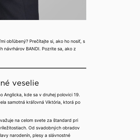
i obľúbený? Prečítajte si, ako ho nosiť, s
ch návrhárov BANDI. Pozrite sa, ako z
né veselie
o Anglicka, kde sa v druhej polovici 19.
ela samotná kráľovná Viktória, ktorá po
ovažuje na celom svete za štandard pri
ríležitostiach. Od svadobných obradov
lavy narodenín, plesy a slávnostné