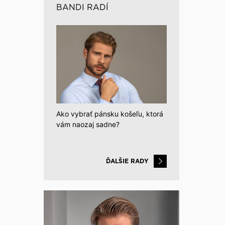
BANDI RADÍ
Ako vybrať pánsku košeľu, ktorá
vám naozaj sadne?
ĎALŠIE RADY