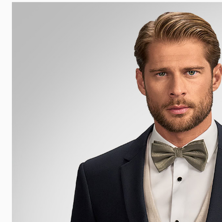
 udalosti