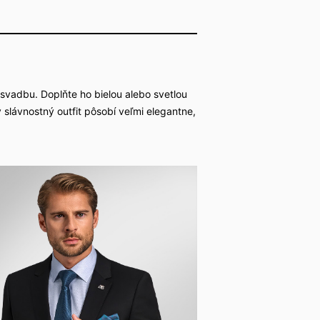
svadbu. Doplňte ho bielou alebo svetlou
 slávnostný outfit pôsobí veľmi elegantne,