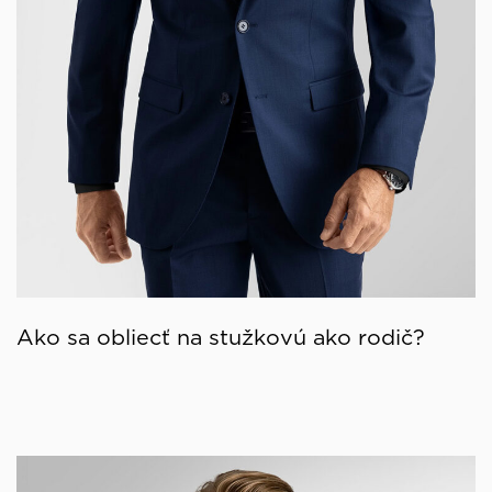
Ako sa obliecť na stužkovú ako rodič?