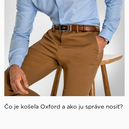
Čo je košeľa Oxford a ako ju správe nosiť?