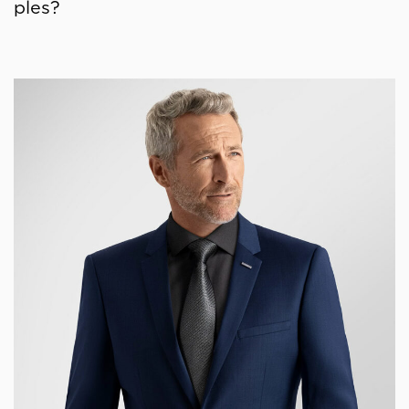
ples?