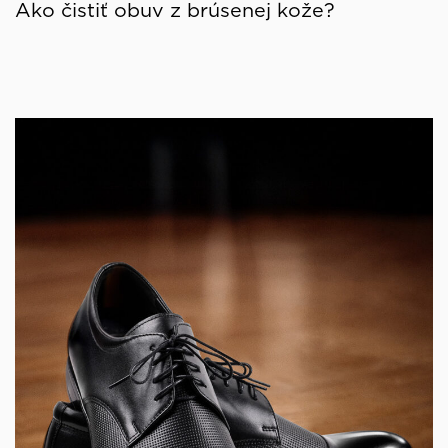
Ako čistiť obuv z brúsenej kože?