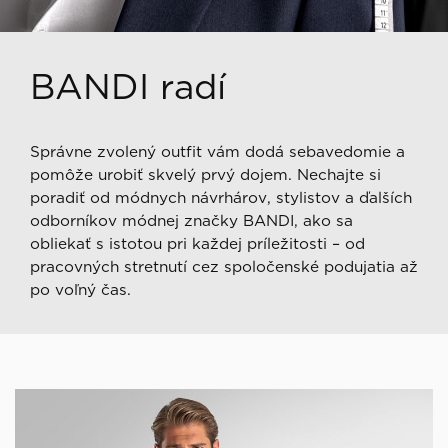
BANDI radí
Správne zvolený outfit vám dodá sebavedomie a
pomôže urobiť skvelý prvý dojem. Nechajte si
poradiť od módnych návrhárov, stylistov a ďalších
odborníkov módnej značky BANDI, ako sa
obliekať s istotou pri každej príležitosti – od
pracovných stretnutí cez spoločenské podujatia až
po voľný čas.