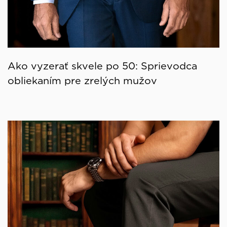
Ako vyzerať skvele po 50: Sprievodca
obliekaním pre zrelých mužov