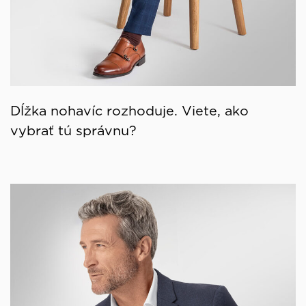
Dĺžka nohavíc rozhoduje. Viete, ako
vybrať tú správnu?